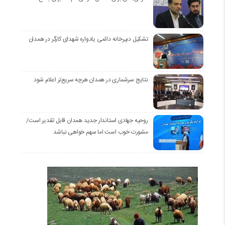
تشکیل دبیرخانه دائمی یادواره شهدای کارگر در همدان
نتایج سرشماری در همدان هرچه سریع‌تر اعلام شود
روحیه جهادی استاندار جدید همدان قابل تقدیر است/
مشورت خوب است اما سهم خواهی نباشد