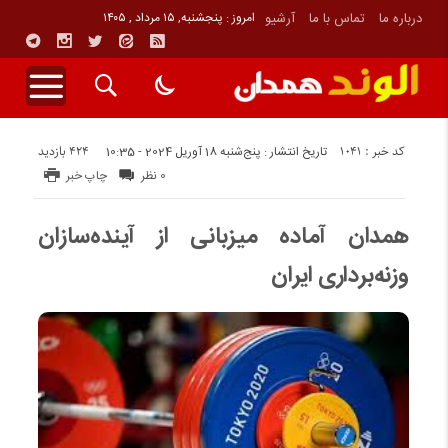
درباره ما
تماس با ما
آرشیو
امروز : پنجشنبه, ۱۵ مرداد , ۱۴۰۵
کد خبر : 1041
424 بازدید
تاریخ انتشار : پنج‌شنبه 18 آوریل 2024 - 10:35
0 نظر
چاپ خبر
همدان آماده میزبانی از آینده‌سازان
وزنه‌برداری ایران