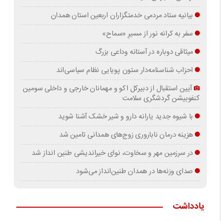
بیانیه ستاد مردمی خدمتگزاران اربعین استان همدان
سفر به کرانه‌ نور از مسیرِ «سماح»
میثاقی دوباره در آستانه‌ وداعی بزرگ
احزاب شناسنامه‌دار ستون پویایی نظام سیاسی‌اند
آیین استقبال از دبیرکل اکو و مهمانان خارجی و داخلی سومین
کنفوبیشن گردشگری سلامت
با شیوه جدید یارانه دارو و شیر خشک آشنا شوید
هزینه درمان ناباروری زوج‌های همدانی تامین شد
در سرزمین مهر و سخاوت، نوای خیراندیشی طنین انداز شد
صدای وزنه‌ها در همدان طنین‌انداز می‌شود
یادداشت