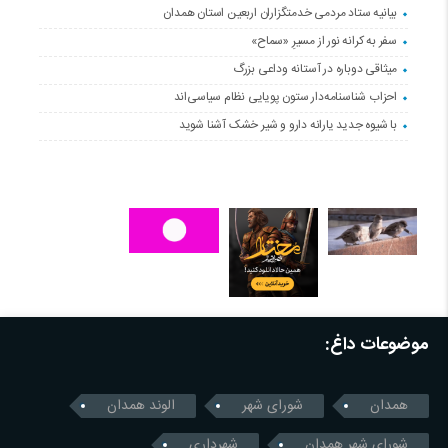
بیانیه ستاد مردمی خدمتگزاران اربعین استان همدان
سفر به کرانه‌ نور از مسیرِ «سماح»
میثاقی دوباره در آستانه‌ وداعی بزرگ
احزاب شناسنامه‌دار ستون پویایی نظام سیاسی‌اند
با شیوه جدید یارانه دارو و شیر خشک آشنا شوید
موضوعات داغ:
همدان
شورای شهر
الوند همدان
شورای شهر همدان
شهرداری