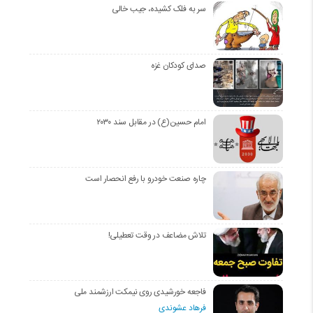
سر به فلک کشیده، جیب خالی
صدای کودکان غزه
امام حسین(ع) در مقابل سند ۲۰۳۰
چاره صنعت خودرو با رفع انحصار است
تلاش مضاعف در وقت تعطیلی!
فاجعه خورشیدی روی نیمکت ارزشمند ملی
فرهاد عشوندی