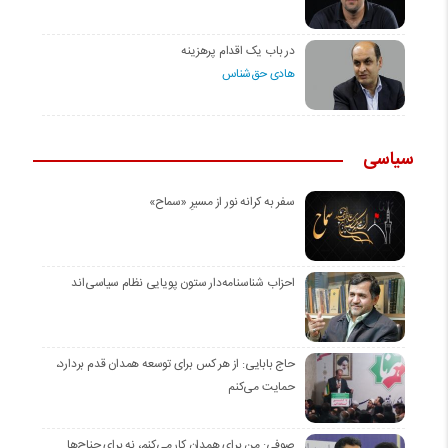
در باب یک اقدام پرهزینه
هادی حق‌شناس
سیاسی
سفر به کرانه‌ نور از مسیرِ «سماح»
احزاب شناسنامه‌دار ستون پویایی نظام سیاسی‌اند
حاج بابایی: از هر کس برای توسعه همدان قدم بردارد،
حمایت می‌کنم
صوفی: من برای همدان کار می‌کنم، نه برای جناح‌ها