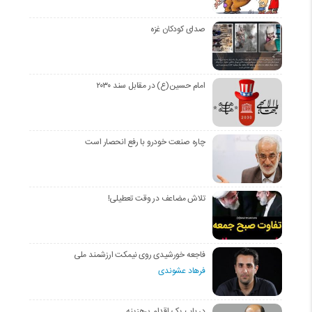
صدای کودکان غزه
امام حسین(ع) در مقابل سند ۲۰۳۰
چاره صنعت خودرو با رفع انحصار است
تلاش مضاعف در وقت تعطیلی!
فاجعه خورشیدی روی نیمکت ارزشمند ملی
فرهاد عشوندی
در باب یک اقدام پرهزینه