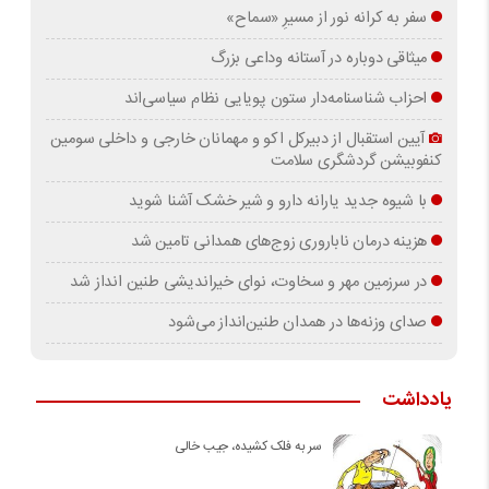
سفر به کرانه‌ نور از مسیرِ «سماح»
میثاقی دوباره در آستانه‌ وداعی بزرگ
احزاب شناسنامه‌دار ستون پویایی نظام سیاسی‌اند
آیین استقبال از دبیرکل اکو و مهمانان خارجی و داخلی سومین
کنفوبیشن گردشگری سلامت
با شیوه جدید یارانه دارو و شیر خشک آشنا شوید
هزینه درمان ناباروری زوج‌های همدانی تامین شد
در سرزمین مهر و سخاوت، نوای خیراندیشی طنین انداز شد
صدای وزنه‌ها در همدان طنین‌انداز می‌شود
یادداشت
سر به فلک کشیده، جیب خالی