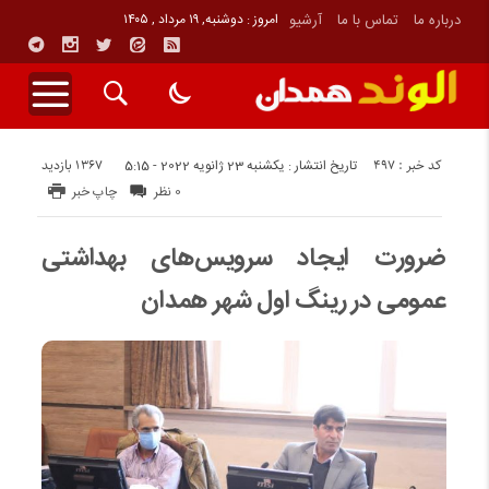
درباره ما
تماس با ما
آرشیو
امروز : دوشنبه, ۱۹ مرداد , ۱۴۰۵
کد خبر : 497
1367 بازدید
تاریخ انتشار : یکشنبه 23 ژانویه 2022 - 5:15
0 نظر
چاپ خبر
ضرورت ایجاد سرویس‌های بهداشتی
عمومی در رینگ اول شهر همدان