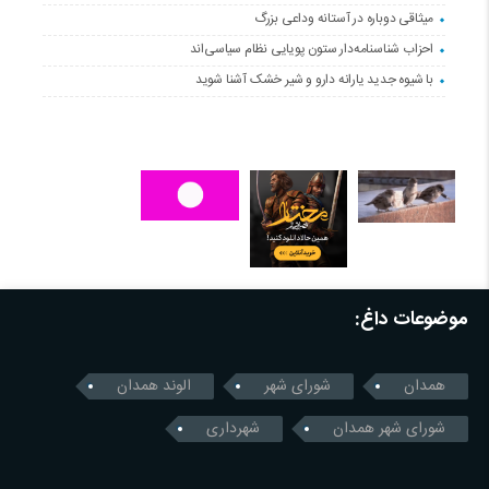
میثاقی دوباره در آستانه‌ وداعی بزرگ
احزاب شناسنامه‌دار ستون پویایی نظام سیاسی‌اند
با شیوه جدید یارانه دارو و شیر خشک آشنا شوید
موضوعات داغ:
همدان
شورای شهر
الوند همدان
شورای شهر همدان
شهرداری