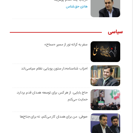
هادی حق‌شناس
سیاسی
سفر به کرانه‌ نور از مسیرِ «سماح»
احزاب شناسنامه‌دار ستون پویایی نظام سیاسی‌اند
حاج بابایی: از هر کس برای توسعه همدان قدم بردارد،
حمایت می‌کنم
صوفی: من برای همدان کار می‌کنم، نه برای جناح‌ها