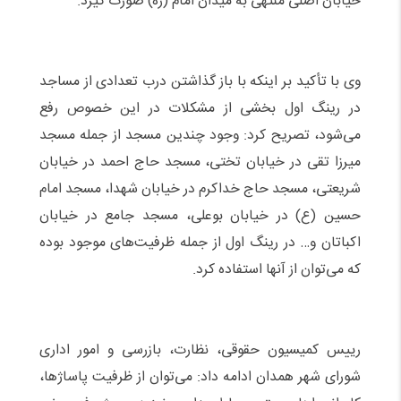
خیابان اصلی منتهی به میدان امام (ره) صورت گیرد.
وی با تأکید بر اینکه با باز گذاشتن درب تعدادی از مساجد
در رینگ اول بخشی از مشکلات در این خصوص رفع
می‌شود، تصریح کرد: وجود چندین مسجد از جمله مسجد
میرزا تقی در خیابان تختی، مسجد حاج احمد در خیابان
شریعتی، مسجد حاج خداکرم در خیابان شهدا، مسجد امام
حسین (ع) در خیابان بوعلی، مسجد جامع در خیابان
اکباتان و… در رینگ اول از جمله ظرفیت‌های موجود بوده
که می‌توان از آنها استفاده کرد.
رییس کمیسیون حقوقی، نظارت، بازرسی و امور اداری
شورای شهر همدان ادامه داد: می‌توان از ظرفیت پاساژها،