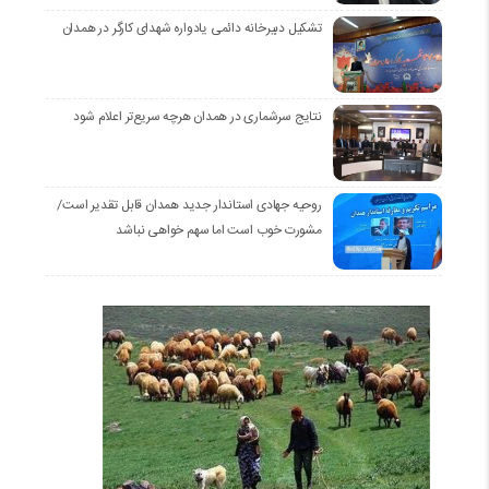
تشکیل دبیرخانه دائمی یادواره شهدای کارگر در همدان
نتایج سرشماری در همدان هرچه سریع‌تر اعلام شود
روحیه جهادی استاندار جدید همدان قابل تقدیر است/
مشورت خوب است اما سهم خواهی نباشد