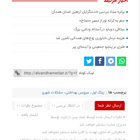
اخبار مرتبط
بیانیه ستاد مردمی خدمتگزاران اربعین استان همدان
سفر به کرانه‌ نور از مسیرِ «سماح»
میثاقی دوباره در آستانه‌ وداعی بزرگ
هزینه درمان ناباروری زوج‌های همدانی تامین شد
طنزی بر پنجره جمعیتی و آینده‌ای پیر
لینک کوتاه
برچسب ها :
رینگ اول
،
سرویس بهداشتی
،
مشکلات شهری
ارسال نظر شما
در انتظار بررسی : 0
مجموع نظرات : 0
انتشار یافته : 0
نظرات ارسال شده توسط شما، پس از تایید توسط
مدیران سایت منتشر خواهد شد.
نظراتی که حاوی تهمت یا افترا باشد منتشر نخواهد شد.
نظراتی که به غیر از زبان فارسی یا غیر مرتبط با خبر باشد منتشر نخواهد