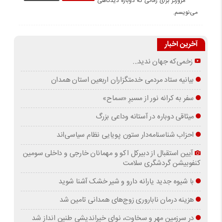
مرورگر برای زمانی که دوباره دیدگاهی
می‌نویسم.
آخرین اخبار
زخمی‌که جهان ندید…
بیانیه ستاد مردمی خدمتگزاران اربعین استان همدان
سفر به کرانه‌ نور از مسیرِ «سماح»
میثاقی دوباره در آستانه‌ وداعی بزرگ
احزاب شناسنامه‌دار ستون پویایی نظام سیاسی‌اند
آیین استقبال از دبیرکل اکو و مهمانان خارجی و داخلی سومین
کنفوبیشن گردشگری سلامت
با شیوه جدید یارانه دارو و شیر خشک آشنا شوید
هزینه درمان ناباروری زوج‌های همدانی تامین شد
در سرزمین مهر و سخاوت، نوای خیراندیشی طنین انداز شد