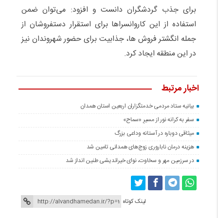
برای جذب گردشگران دانست و افزود: می‌‌توان ضمن
استفاده از این کاروانسراها برای استقرار دستفروشان از
جمله انگشتر فروش ها، جذابیت برای حضور شهروندان نیز
در این منطقه ایجاد کرد.
اخبار مرتبط
بیانیه ستاد مردمی خدمتگزاران اربعین استان همدان
سفر به کرانه‌ نور از مسیرِ «سماح»
میثاقی دوباره در آستانه‌ وداعی بزرگ
هزینه درمان ناباروری زوج‌های همدانی تامین شد
در سرزمین مهر و سخاوت، نوای خیراندیشی طنین انداز شد
لینک کوتاه