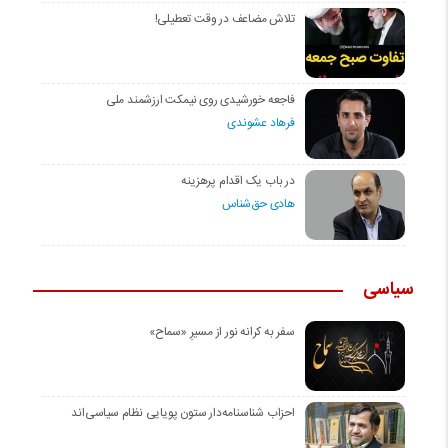
تلاش مضاعف در وقت تعطیلی!
فاجعه خورشیدی روی نیمکت ارزشمند ملی
فرهاد عشوندی
در باب یک اقدام پرهزینه
هادی حق‌شناس
سیاسی
سفر به کرانه‌ نور از مسیرِ «سماح»
احزاب شناسنامه‌دار ستون پویایی نظام سیاسی‌اند