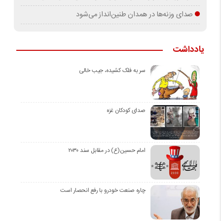
صدای وزنه‌ها در همدان طنین‌انداز می‌شود
یادداشت
سر به فلک کشیده، جیب خالی
صدای کودکان غزه
امام حسین(ع) در مقابل سند ۲۰۳۰
چاره صنعت خودرو با رفع انحصار است