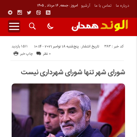
درباره ما
تماس با ما
آرشیو
امروز : جمعه, ۱۶ مرداد , ۱۴۰۵
کد خبر : 383
1511 بازدید
تاریخ انتشار : پنج‌شنبه 18 نوامبر 2021 - 10:14
0 نظر
چاپ خبر
شورای شهر تنها شورای شهرداری نیست