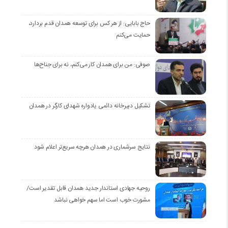
حاج بابایی: از هر کس برای توسعه همدان قدم بردارد،
حمایت می‌کنم
صوفی: من برای همدان کار می‌کنم، نه برای جناح‌ها
تشکیل دبیرخانه دائمی یادواره شهدای کارگر در همدان
نتایج سرشماری در همدان هرچه سریع‌تر اعلام شود
روحیه جهادی استاندار جدید همدان قابل تقدیر است/
مشورت خوب است اما سهم خواهی نباشد