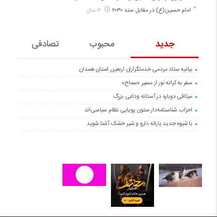
امام حسین(ع) در مقابل سند ۲۰۳۰
3 سال
جدید
محبوب
تصادفی
بیانیه ستاد مردمی خدمتگزاران اربعین استان همدان
سفر به کرانه‌ نور از مسیرِ «سماح»
میثاقی دوباره در آستانه‌ وداعی بزرگ
احزاب شناسنامه‌دار ستون پویایی نظام سیاسی‌اند
با شیوه جدید یارانه دارو و شیر خشک آشنا شوید