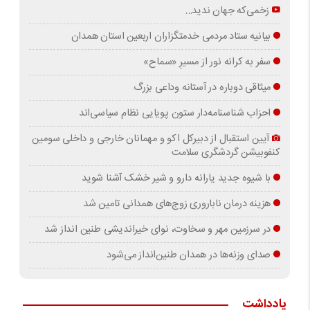
زخمی‌که جهان ندید…
بیانیه ستاد مردمی خدمتگزاران اربعین استان همدان
سفر به کرانه‌ نور از مسیرِ «سماح»
میثاقی دوباره در آستانه‌ وداعی بزرگ
احزاب شناسنامه‌دار ستون پویایی نظام سیاسی‌اند
آیین استقبال از دبیرکل اکو و مهمانان خارجی و داخلی سومین
کنفوبیشن گردشگری سلامت
با شیوه جدید یارانه دارو و شیر خشک آشنا شوید
هزینه درمان ناباروری زوج‌های همدانی تامین شد
در سرزمین مهر و سخاوت، نوای خیراندیشی طنین انداز شد
صدای وزنه‌ها در همدان طنین‌انداز می‌شود
یادداشت