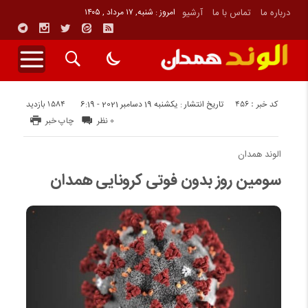
درباره ما
تماس با ما
آرشیو
امروز : شنبه, ۱۷ مرداد , ۱۴۰۵
کد خبر : 456
1584 بازدید
تاریخ انتشار : یکشنبه 19 دسامبر 2021 - 6:19
0 نظر
چاپ خبر
الوند همدان
سومین روز بدون فوتی کرونایی همدان