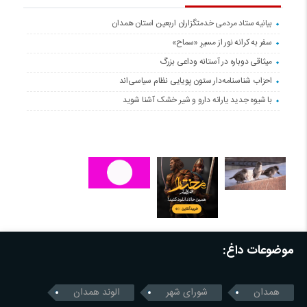
بیانیه ستاد مردمی خدمتگزاران اربعین استان همدان
سفر به کرانه‌ نور از مسیرِ «سماح»
میثاقی دوباره در آستانه‌ وداعی بزرگ
احزاب شناسنامه‌دار ستون پویایی نظام سیاسی‌اند
با شیوه جدید یارانه دارو و شیر خشک آشنا شوید
موضوعات داغ:
همدان
شورای شهر
الوند همدان