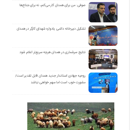
صوفی: من برای همدان کار می‌کنم، نه برای جناح‌ها
تشکیل دبیرخانه دائمی یادواره شهدای کارگر در همدان
نتایج سرشماری در همدان هرچه سریع‌تر اعلام شود
روحیه جهادی استاندار جدید همدان قابل تقدیر است/
مشورت خوب است اما سهم خواهی نباشد