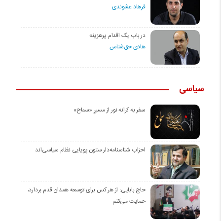
فرهاد عشوندی
در باب یک اقدام پرهزینه
هادی حق‌شناس
سیاسی
سفر به کرانه‌ نور از مسیرِ «سماح»
احزاب شناسنامه‌دار ستون پویایی نظام سیاسی‌اند
حاج بابایی: از هر کس برای توسعه همدان قدم بردارد،
حمایت می‌کنم