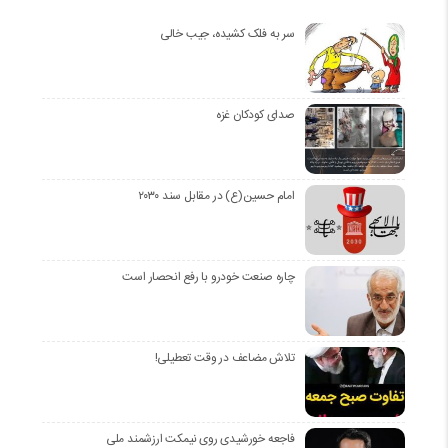
سر به فلک کشیده، جیب خالی
صدای کودکان غزه
امام حسین(ع) در مقابل سند ۲۰۳۰
چاره صنعت خودرو با رفع انحصار است
تلاش مضاعف در وقت تعطیلی!
فاجعه خورشیدی روی نیمکت ارزشمند ملی