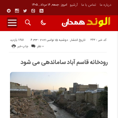
درباره ما
تماس با ما
آرشیو
امروز : جمعه, ۱۶ مرداد , ۱۴۰۵
کد خبر : 362
1651 بازدید
تاریخ انتشار : دوشنبه 15 نوامبر 2021 - 6:33
0 نظر
چاپ خبر
رودخانه قاسم آباد ساماندهی می شود