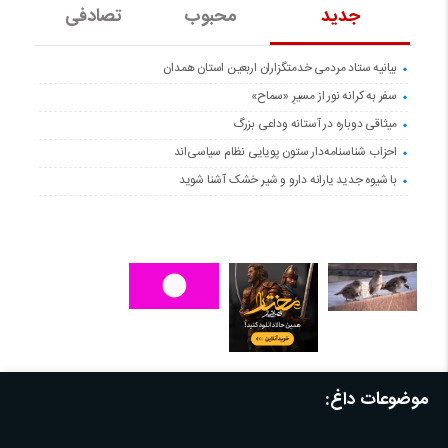
جدید
محبوب
تصادفی
بیانیه ستاد مردمی خدمتگزاران اربعین استان همدان
سفر به کرانه‌ نور از مسیرِ «سماح»
میثاقی دوباره در آستانه‌ وداعی بزرگ
احزاب شناسنامه‌دار ستون پویایی نظام سیاسی‌اند
با شیوه جدید یارانه دارو و شیر خشک آشنا شوید
موضوعات داغ: