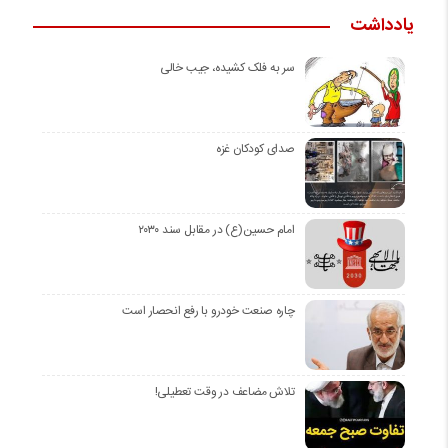
یادداشت
سر به فلک کشیده، جیب خالی
صدای کودکان غزه
امام حسین(ع) در مقابل سند ۲۰۳۰
چاره صنعت خودرو با رفع انحصار است
تلاش مضاعف در وقت تعطیلی!