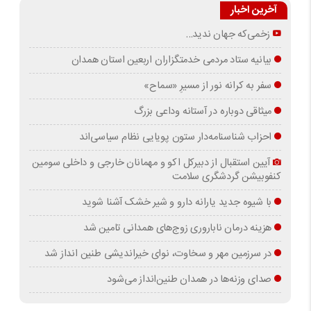
آخرین اخبار
زخمی‌که جهان ندید…
بیانیه ستاد مردمی خدمتگزاران اربعین استان همدان
سفر به کرانه‌ نور از مسیرِ «سماح»
میثاقی دوباره در آستانه‌ وداعی بزرگ
احزاب شناسنامه‌دار ستون پویایی نظام سیاسی‌اند
آیین استقبال از دبیرکل اکو و مهمانان خارجی و داخلی سومین
کنفوبیشن گردشگری سلامت
با شیوه جدید یارانه دارو و شیر خشک آشنا شوید
هزینه درمان ناباروری زوج‌های همدانی تامین شد
در سرزمین مهر و سخاوت، نوای خیراندیشی طنین انداز شد
صدای وزنه‌ها در همدان طنین‌انداز می‌شود