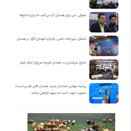
صوفی: من برای همدان کار می‌کنم، نه برای جناح‌ها
تشکیل دبیرخانه دائمی یادواره شهدای کارگر در همدان
نتایج سرشماری در همدان هرچه سریع‌تر اعلام شود
روحیه جهادی استاندار جدید همدان قابل تقدیر است/
مشورت خوب است اما سهم خواهی نباشد