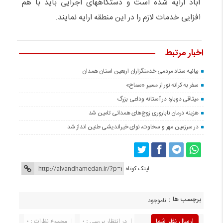
آباد ارایه شده است و دستگاههای اجرایی باید با هم
افزایی خدمات لازم را در این منطقه ارایه نمایند.
اخبار مرتبط
بیانیه ستاد مردمی خدمتگزاران اربعین استان همدان
سفر به کرانه‌ نور از مسیرِ «سماح»
میثاقی دوباره در آستانه‌ وداعی بزرگ
هزینه درمان ناباروری زوج‌های همدانی تامین شد
در سرزمین مهر و سخاوت، نوای خیراندیشی طنین انداز شد
لینک کوتاه
برچسب ها :
ناموجود
ارسال نظر شما
در انتظار بررسی : 0
مجموع نظرات : 0