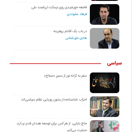
فاجعه خورشیدی روی نیمکت ارزشمند ملی
فرهاد عشوندی
در باب یک اقدام پرهزینه
هادی حق‌شناس
سیاسی
سفر به کرانه‌ نور از مسیرِ «سماح»
احزاب شناسنامه‌دار ستون پویایی نظام سیاسی‌اند
حاج بابایی: از هر کس برای توسعه همدان قدم بردارد،
حمایت می‌کنم