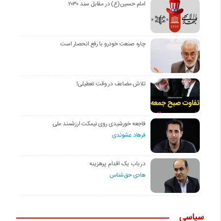
امام حسین(ع) در مقابل سند ۲۰۳۰
چاره صنعت خودرو با رفع انحصار است
تلاش مضاعف در وقت تعطیلی!
فاجعه خورشیدی روی نیمکت ارزشمند ملی
فرهاد عشوندی
در باب یک اقدام پرهزینه
هادی حق‌شناس
سیاسی