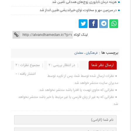
هزینه درمان ناباروری زوج‌های همدانی تامین شد
در سرزمین مهر و سخاوت، نوای خیراندیشی طنین انداز شد
لینک کوتاه
برچسب ها :
فرهنگیان
،
معلمان
ارسال نظر شما
در انتظار بررسی : 2
مجموع نظرات : 2
انتشار یافته : 0
نظرات ارسال شده توسط شما، پس از تایید توسط
مدیران سایت منتشر خواهد شد.
نظراتی که حاوی تهمت یا افترا باشد منتشر نخواهد شد.
نظراتی که به غیر از زبان فارسی یا غیر مرتبط با خبر باشد منتشر نخواهد
شد.