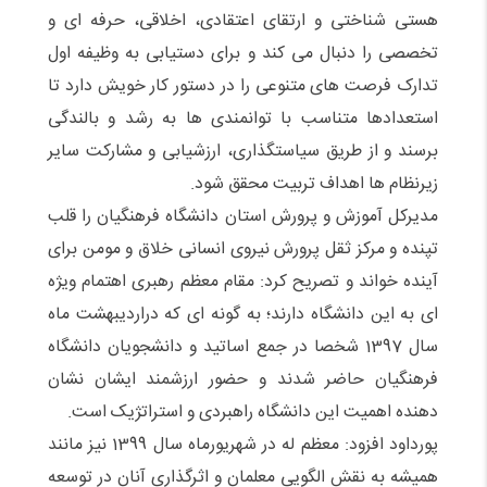
هستی شناختی و ارتقای اعتقادی، اخلاقی، حرفه ای و
تخصصی را دنبال می کند و برای دستیابی به وظیفه اول
تدارک فرصت های متنوعی را در دستور کار خویش دارد تا
استعدادها متناسب با توانمندی ها به رشد و بالندگی
برسند و از طریق سیاستگذاری، ارزشیابی و مشارکت سایر
زیرنظام ها اهداف تربیت محقق شود.
مدیرکل آموزش و پرورش استان دانشگاه فرهنگیان را قلب
تپنده و مرکز ثقل پرورش نیروی انسانی خلاق و مومن برای
آینده خواند و تصریح کرد: مقام معظم رهبری اهتمام ویژه
ای به این دانشگاه دارند؛ به گونه ای که دراردیبهشت ماه
سال 1397 شخصا در جمع اساتید و دانشجویان دانشگاه
فرهنگیان حاضر شدند و حضور ارزشمند ایشان نشان
دهنده اهمیت این دانشگاه راهبردی و استراتژیک است.
پورداود افزود: معظم له در شهریورماه سال 1399 نیز مانند
همیشه به نقش الگویی معلمان و اثرگذاری آنان در توسعه