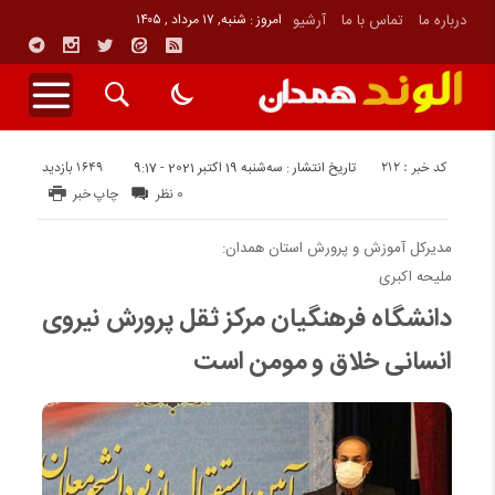
درباره ما
تماس با ما
آرشیو
امروز : شنبه, ۱۷ مرداد , ۱۴۰۵
کد خبر : 212
1649 بازدید
تاریخ انتشار : سه‌شنبه 19 اکتبر 2021 - 9:17
0 نظر
چاپ خبر
مدیرکل آموزش و پرورش استان همدان:
ملیحه اکبری
دانشگاه فرهنگیان مرکز ثقل پرورش نیروی
انسانی خلاق و مومن است