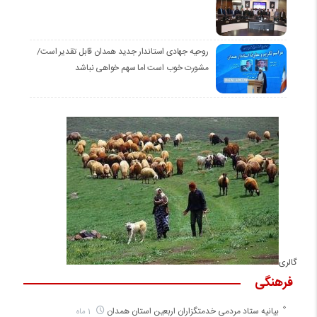
روحیه جهادی استاندار جدید همدان قابل تقدیر است/
مشورت خوب است اما سهم خواهی نباشد
گالری
فرهنگی
بیانیه ستاد مردمی خدمتگزاران اربعین استان همدان
1 ماه