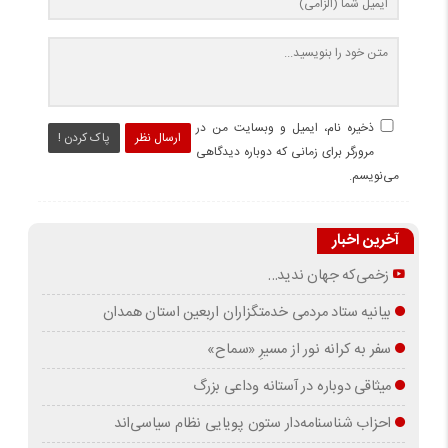
ذخیره نام، ایمیل و وبسایت من در
ارسال نظر
پاک کردن !
مرورگر برای زمانی که دوباره دیدگاهی
می‌نویسم.
آخرین اخبار
زخمی‌که جهان ندید…
بیانیه ستاد مردمی خدمتگزاران اربعین استان همدان
سفر به کرانه‌ نور از مسیرِ «سماح»
میثاقی دوباره در آستانه‌ وداعی بزرگ
احزاب شناسنامه‌دار ستون پویایی نظام سیاسی‌اند