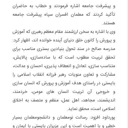
و پیشرفت جامعه اشاره فرمودند و خطاب به حاضران
تأکید کردند که معلمان افسران سپاه پیشرفت جامعه
هستند.
وی با اشاره به سخن ارزشمند مقام معظم رهبری که آموزش
و پرورش را کانون خلق دنیای آینده خوانده اند، اظهار کرد:
مدرسه صالح در سند تحول بنیادین بستری مناسب برای
تحقق تربیت مطلوب است که با ساده‌سازی، پالایش،
متناسب سازی، تعادل و انعطاف پذیری، احسان و عدالت،
مشارکت و تعاون منویات رهبر فرزانه انقلاب اسلامی را
بایستی در راستای هدف آموزش و پرورش که انسان سازی
و خروجی آن تربیت انسان های مومن، خردمند،
اندیشمند، مجاهد، اهل عمل، منظم و متصف به اخلاق
اسلامی است، محقق نماید.
پورداود افزود: رسالت نومعلمان و دانشجومعلمان بسیار
خطیر و با اهمیت است و این عزیزان بایستی با ایمان و