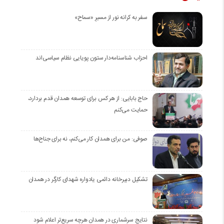
سفر به کرانه‌ نور از مسیرِ «سماح»
احزاب شناسنامه‌دار ستون پویایی نظام سیاسی‌اند
حاج بابایی: از هر کس برای توسعه همدان قدم بردارد،
حمایت می‌کنم
صوفی: من برای همدان کار می‌کنم، نه برای جناح‌ها
تشکیل دبیرخانه دائمی یادواره شهدای کارگر در همدان
نتایج سرشماری در همدان هرچه سریع‌تر اعلام شود