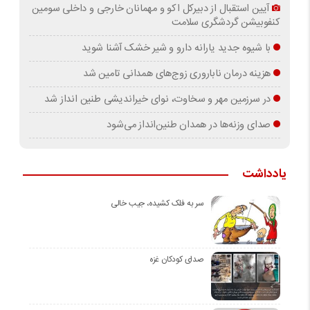
آیین استقبال از دبیرکل اکو و مهمانان خارجی و داخلی سومین
کنفوبیشن گردشگری سلامت
با شیوه جدید یارانه دارو و شیر خشک آشنا شوید
هزینه درمان ناباروری زوج‌های همدانی تامین شد
در سرزمین مهر و سخاوت، نوای خیراندیشی طنین انداز شد
صدای وزنه‌ها در همدان طنین‌انداز می‌شود
یادداشت
سر به فلک کشیده، جیب خالی
صدای کودکان غزه