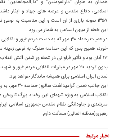
همدان به عنوان “دارالمومنین” و “دارالمجاهدین” ن
۱۳۵۷ نمونه بارزی از آن است و این مناسبت به نوعی 
این خطه از میهن اسلامی به شمار می رود.
دراهمیت رخداد 30 مهر که به دست مردم غیور و 
خورد، همین بس که این حماسه سترگ به نوعی زمینه ساز
13 آبان بود و تأثیر فراوانی در شعله ور شدن آتش انقلاب داشت.
بدون تردید ۳۰ مهر در مبارزات انقلابی مردم غیور و
تمدن ایران اسلامی برای همیشه ماندگار خواهد بود.
این جانب ضمن گرامی
انقلاب اسلامی به ویژه شهدای این رخداد بزرگ تاریخی د
سربلندی و جاودانگی نظام مقدس جمهوری اسلامی ایران 
رهبری(مدظله العالی) مسألت دارم.
اخبار مرتبط