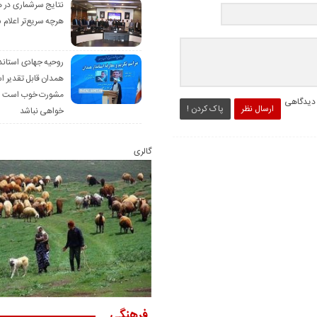
نتایج سرشماری در 
هرچه سریع‌تر اعلام 
روحیه جهادی استاند
همدان قابل تقدیر 
مشورت خوب است ام
 دیدگاهی
ارسال نظر
پاک کردن !
خواهی نباشد
گالری
فرهنگی