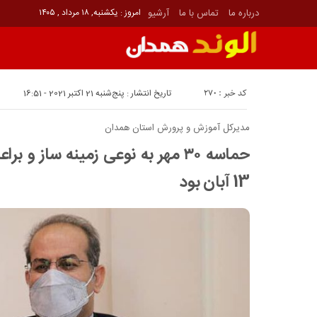
درباره ما
تماس با ما
آرشیو
امروز : یکشنبه, ۱۸ مرداد , ۱۴۰۵
کد خبر : 270
تاریخ انتشار : پنج‌شنبه 21 اکتبر 2021 - 16:51
مدیرکل آموزش و پرورش استان همدان
حماسه ۳۰ مهر به نوعی زمینه ساز و
13 آبان بود