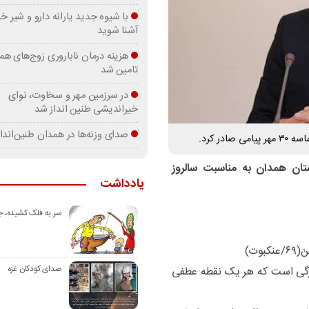
با شیوه جدید یارانه دارو و شیر
آشنا شوید
هزینه درمان ناباروری زوج‌های هم
تامین شد
در سرزمین مهر و سخاوت، نوای
خیراندیشی طنین انداز شد
صدای وزنه‌ها در همدان طنین‌اندا
ر کرد.
ان همدان به مناسبت سالروز
یادداشت
سر به فلک کشیده، 
بوت)
صدای کودکان غزه
بزرگی است که هر یک نقطه عطفی