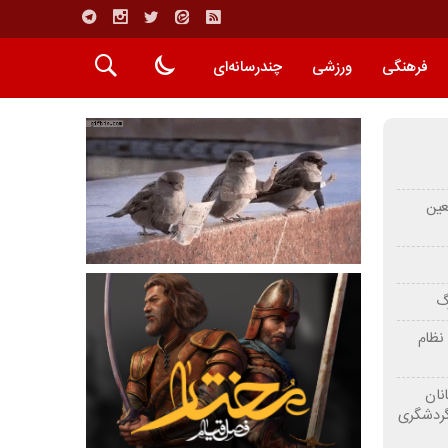
فرهنگی
ورزشی
چندرسانه‌ای
عین
رگ
نظام
نان
گردشگری