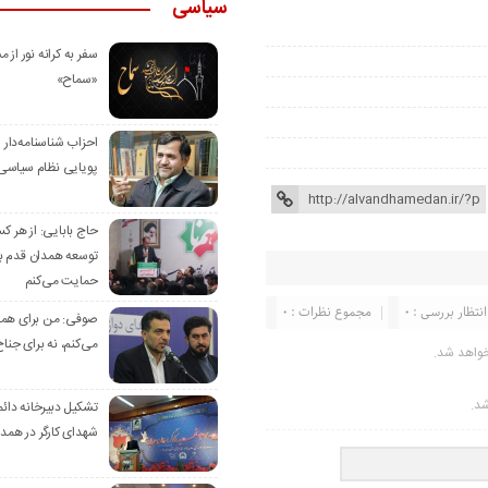
سیاسی
سفر به کرانه‌ نور از مس
«سماح»
احزاب شناسنامه‌دار
پویایی نظام سیاسی‌
حاج بابایی: از هر ک
توسعه همدان قدم بر
حمایت می‌کنم
انتظار بررسی : 0
مجموع نظرات : 0
صوفی: من برای همدا
می‌کنم، نه برای جناح
خواهد شد.
شد.
تشکیل دبیرخانه دائم
شهدای کارگر در همد