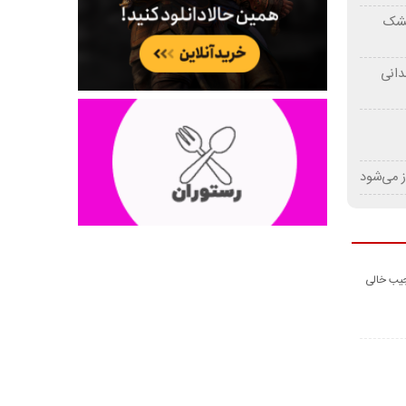
 خشک
دانی
ز می‌شود
جیب خالی