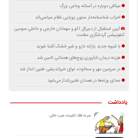
میثاقی دوباره در آستانه‌ وداعی بزرگ
احزاب شناسنامه‌دار ستون پویایی نظام سیاسی‌اند
آیین استقبال از دبیرکل اکو و مهمانان خارجی و داخلی سومین
کنفوبیشن گردشگری سلامت
با شیوه جدید یارانه دارو و شیر خشک آشنا شوید
هزینه درمان ناباروری زوج‌های همدانی تامین شد
در سرزمین مهر و سخاوت، نوای خیراندیشی طنین انداز شد
صدای وزنه‌ها در همدان طنین‌انداز می‌شود
یادداشت
سر به فلک کشیده، جیب خالی