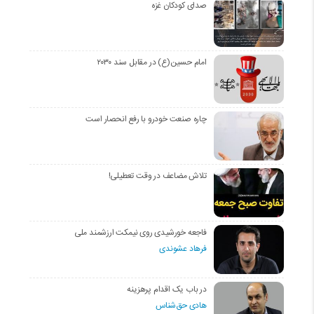
صدای کودکان غزه
امام حسین(ع) در مقابل سند ۲۰۳۰
چاره صنعت خودرو با رفع انحصار است
تلاش مضاعف در وقت تعطیلی!
فاجعه خورشیدی روی نیمکت ارزشمند ملی
فرهاد عشوندی
در باب یک اقدام پرهزینه
هادی حق‌شناس