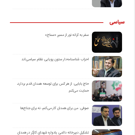
سیاسی
سفر به کرانه‌ نور از مسیرِ «سماح»
احزاب شناسنامه‌دار ستون پویایی نظام سیاسی‌اند
حاج بابایی: از هر کس برای توسعه همدان قدم بردارد،
حمایت می‌کنم
صوفی: من برای همدان کار می‌کنم، نه برای جناح‌ها
تشکیل دبیرخانه دائمی یادواره شهدای کارگر در همدان