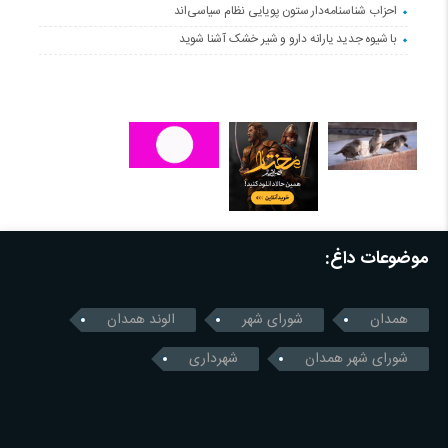
احزاب شناسنامه‌دار ستون پویایی نظام سیاسی‌اند
با شیوه جدید یارانه دارو و شیر خشک آشنا شوید
موضوعات داغ:
همدان
شورای شهر
الوند همدان
شورای شهر همدان
شهرداری