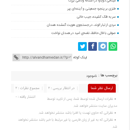
میثاقی دوباره در آستانه‌ وداعی بزرگ
طنزی بر پنجره جمعیتی و آینده‌ای پیر
سر به فلک کشیده، جیب خالی
مردی از تبار الوند، در جستجوی هویت گمشده همدان
صوفی با فال حافظ، نغمه‌یِ امید در همدان نواخت
لینک کوتاه
برچسب ها :
ناموجود
ارسال نظر شما
در انتظار بررسی : 2
مجموع نظرات : 2
انتشار یافته : 0
نظرات ارسال شده توسط شما، پس از تایید توسط
مدیران سایت منتشر خواهد شد.
نظراتی که حاوی تهمت یا افترا باشد منتشر نخواهد شد.
نظراتی که به غیر از زبان فارسی یا غیر مرتبط با خبر باشد منتشر نخواهد
شد.