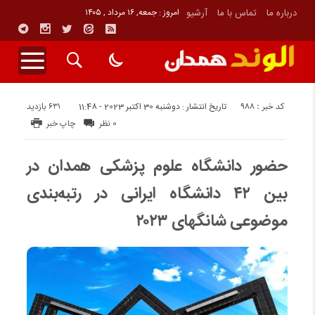
درباره ما
تماس با ما
آرشیو
امروز : جمعه, ۱۶ مرداد , ۱۴۰۵
کد خبر : 988
631 بازدید
تاریخ انتشار : دوشنبه 30 اکتبر 2023 - 11:48
0 نظر
چاپ خبر
حضور دانشگاه علوم پزشکی همدان در
بین ۴۲ دانشگاه ایرانی در رتبه‌بندی
موضوعی شانگهای ۲۰۲۳