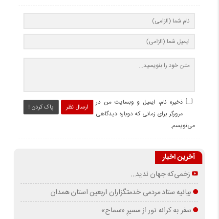
ذخیره نام، ایمیل و وبسایت من در
ارسال نظر
پاک کردن !
مرورگر برای زمانی که دوباره دیدگاهی
می‌نویسم.
آخرین اخبار
زخمی‌که جهان ندید…
بیانیه ستاد مردمی خدمتگزاران اربعین استان همدان
سفر به کرانه‌ نور از مسیرِ «سماح»