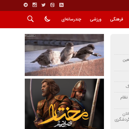
فرهنگی
ورزشی
چندرسانه‌ای
عین
رگ
نظام
نان
گردشگری