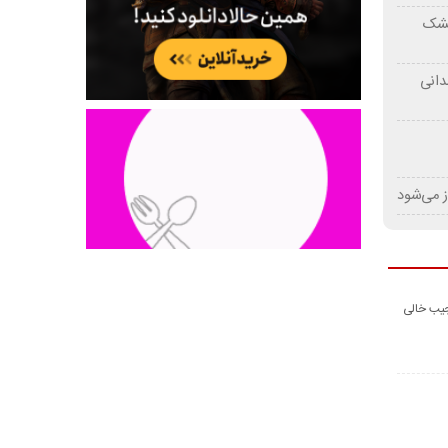
 خشک
دانی
ز می‌شود
جیب خالی