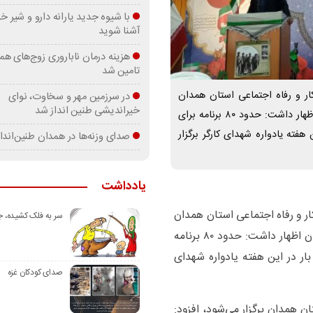
با شیوه جدید یارانه دارو و شیر
آشنا شوید
هزینه درمان ناباروری زوج‌های هم
تامین شد
ر و رفاه اجتماعی استان همدان
در سرزمین مهر و سخاوت، نوای
خیراندیشی طنین انداز شد
امروز (چهارشنبه) در یادواره ۴۷۰ شهید کارگر استان همدان اظهار داشت: حدود ۸۰ برنامه برای
فته یادواره شهدای کارگر برگزار
صدای وزنه‌ها در همدان طنین‌اندا
یادداشت
 و رفاه اجتماعی استان همدان
سر به فلک کشیده، 
امروز (چهارشنبه) در یادواره ۴۷۰ شهید کارگر استان همدان اظهار داشت: حدود ۸۰ برنامه
ر در این هفته یادواره شهدای
صدای کودکان غزه
ه ذیل کنگره ۸ هزار شهید استان همدان برگزار می‌شود، افزود: