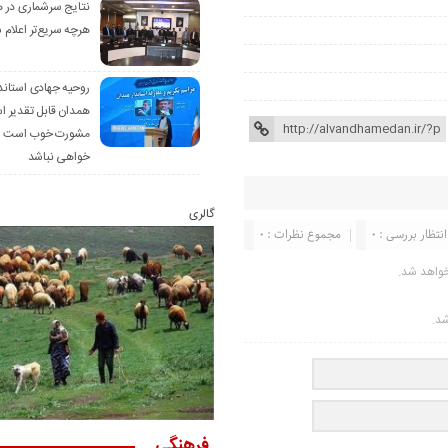
نتایج سرشماری در 
هرچه سریع‌تر اعلام 
روحیه جهادی استاند
همدان قابل تقدیر 
مشورت خوب است ام
خواهی نباشد
گالری
انتظار بررسی : 0
مجموع نظرات : 0
خواهد شد.
شد.
فرهنگی