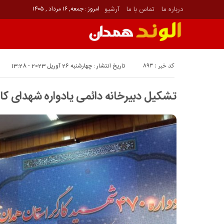
درباره ما
تماس با ما
آرشیو
امروز : جمعه, ۱۶ مرداد , ۱۴۰۵
کد خبر : 893
تاریخ انتشار : چهارشنبه 26 آوریل 2023 - 13:28
تشکیل دبیرخانه دائمی یادواره شهدای کار