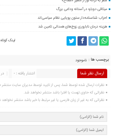
سفر به کرانه‌ نور از مسیرِ «سماح»
میثاقی دوباره در آستانه‌ وداعی بزرگ
احزاب شناسنامه‌دار ستون پویایی نظام سیاسی‌اند
هزینه درمان ناباروری زوج‌های همدانی تامین شد
لینک کوتاه
برچسب ها :
ناموجود
ارسال نظر شما
انتشار یافته : 0
در 
نظرات ارسال شده توسط شما، پس از تایید توسط مدیران سایت منتشر 
نظراتی که حاوی تهمت یا افترا باشد منتشر نخواهد شد.
نظراتی که به غیر از زبان فارسی یا غیر مرتبط با خبر باشد منتشر نخواهد 