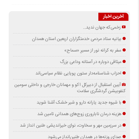
آخرین اخبار
زخمی‌که جهان ندید…
بیانیه ستاد مردمی خدمتگزاران اربعین استان همدان
سفر به کرانه‌ نور از مسیرِ «سماح»
میثاقی دوباره در آستانه‌ وداعی بزرگ
احزاب شناسنامه‌دار ستون پویایی نظام سیاسی‌اند
آیین استقبال از دبیرکل اکو و مهمانان خارجی و داخلی سومین
کنفوبیشن گردشگری سلامت
با شیوه جدید یارانه دارو و شیر خشک آشنا شوید
هزینه درمان ناباروری زوج‌های همدانی تامین شد
در سرزمین مهر و سخاوت، نوای خیراندیشی طنین انداز شد
صدای وزنه‌ها در همدان طنین‌انداز می‌شود