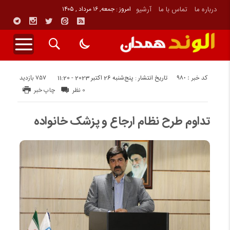
درباره ما
تماس با ما
آرشیو
امروز : جمعه, ۱۶ مرداد , ۱۴۰۵
کد خبر : 980
757 بازدید
تاریخ انتشار : پنج‌شنبه 26 اکتبر 2023 - 11:20
0 نظر
چاپ خبر
تداوم طرح نظام ارجاع و پزشک خانواده