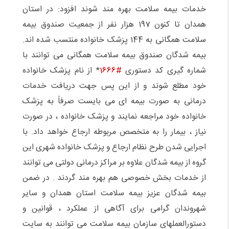
خدمات بیمه سلامت بهره مند شوند افزود: در استان
همدان تا کنون 197 هزار نفر از جمعیت صندوق بیمه
سلامت همگانی به 144 پزشک خانواده منتسب شده اند.
بیمه شدگان صندوق بیمه سلامت همگانی می توانند با
شماره گیری کد دستوری
#1666
* از نام پزشک خانواده
خود مطلع شوند و از این پس جهت دریافت خدمات
درمانی به صورت بیمه ای می بایست صرفاً به پزشک
خانواده خود مراجعه نمایند و پزشک خانواده ، در صورت
نیاز ، بیمار را به متخصص مربوطه ارجاع خواهد داد. با
اجرایی شدن طرح نظام ارجاع و پزشک خانواده شهری این
گروه از بیمه شدگان علاوه بر مراکز درمانی دولتی می توانند
از خدمات بخش خصوصی هم بهره مند گردند . در ضمن
بیمه شدگان عزیز بیمه سلامت استان همدان و سایر
شهروندان گرامی برای آگاهی از عملکرد ، قوانین و
دستورالعملهای سازمان بیمه سلامت می توانند به سایت