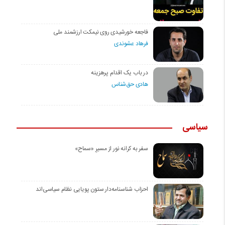
فاجعه خورشیدی روی نیمکت ارزشمند ملی
فرهاد عشوندی
در باب یک اقدام پرهزینه
هادی حق‌شناس
سیاسی
سفر به کرانه‌ نور از مسیرِ «سماح»
احزاب شناسنامه‌دار ستون پویایی نظام سیاسی‌اند