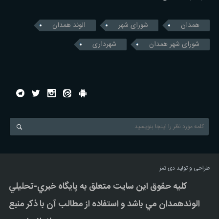
همدان
شورای شهر
الوند همدان
شورای شهر همدان
شهرداری
طراحی و تولید
دی تمز
کليه حقوق اين سايت متعلق به پایگاه خبري-تحليلي
الوندهمدان مي باشد و استفاده از مطالب آن با ذکر منبع