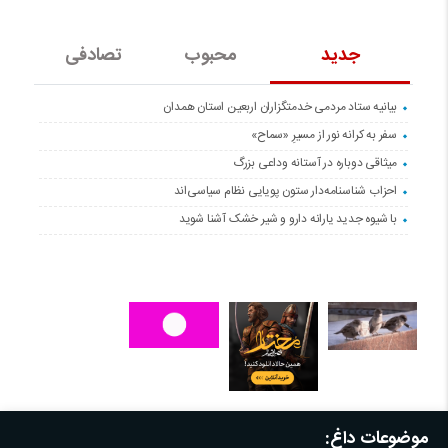
جدید
محبوب
تصادفی
بیانیه ستاد مردمی خدمتگزاران اربعین استان همدان
سفر به کرانه‌ نور از مسیرِ «سماح»
میثاقی دوباره در آستانه‌ وداعی بزرگ
احزاب شناسنامه‌دار ستون پویایی نظام سیاسی‌اند
با شیوه جدید یارانه دارو و شیر خشک آشنا شوید
موضوعات داغ: