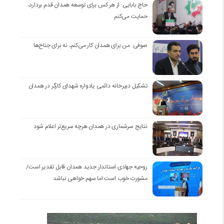
حاج بابایی: از هر کس برای توسعه همدان قدم بردارد،
حمایت می‌کنم
صوفی: من برای همدان کار می‌کنم، نه برای جناح‌ها
تشکیل دبیرخانه دائمی یادواره شهدای کارگر در همدان
نتایج سرشماری در همدان هرچه سریع‌تر اعلام شود
روحیه جهادی استاندار جدید همدان قابل تقدیر است/
مشورت خوب است اما سهم خواهی نباشد