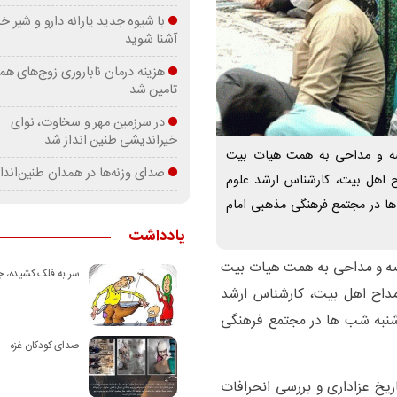
با شیوه جدید یارانه دارو و شیر
آشنا شوید
هزینه درمان ناباروری زوج‌های هم
تامین شد
در سرزمین مهر و سخاوت، نوای
خیراندیشی طنین انداز شد
 و مداحی به همت هیات بیت
صدای وزنه‌ها در همدان طنین‌اندا
 اهل بیت، کارشناس ارشد علوم
ها در مجتمع فرهنگی مذهبی امام
یادداشت
ه و مداحی به همت هیات بیت
سر به فلک کشیده، 
داح اهل بیت، کارشناس ارشد
وشنبه شب ها در مجتمع فرهنگی
صدای کودکان غزه
خ عزاداری و بررسی انحرافات