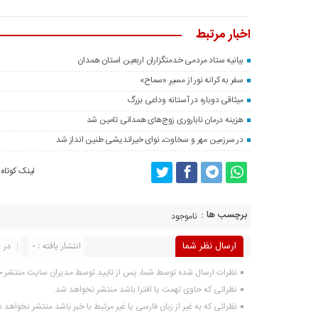
اخبار مرتبط
بیانیه ستاد مردمی خدمتگزاران اربعین استان همدان
سفر به کرانه‌ نور از مسیرِ «سماح»
میثاقی دوباره در آستانه‌ وداعی بزرگ
هزینه درمان ناباروری زوج‌های همدانی تامین شد
در سرزمین مهر و سخاوت، نوای خیراندیشی طنین انداز شد
لینک کوتاه
برچسب ها :
ناموجود
ارسال نظر شما
انتشار یافته : 0
در ا
نظرات ارسال شده توسط شما، پس از تایید توسط مدیران سایت منتشر 
نظراتی که حاوی تهمت یا افترا باشد منتشر نخواهد شد.
نظراتی که به غیر از زبان فارسی یا غیر مرتبط با خبر باشد منتشر نخواهد 