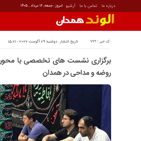
درباره ما
تماس با ما
آرشیو
امروز : جمعه, ۱۶ مرداد , ۱۴۰۵
کد خبر : 722
تاریخ انتشار : دوشنبه 29 آگوست 2022 - 15:21
برگزاری نشست های تخصصی با محور 
روضه و مداحی در همدان