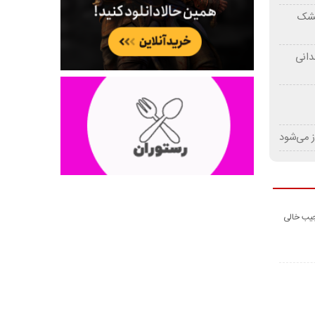
 خشک
دانی
ز می‌شود
جیب خالی