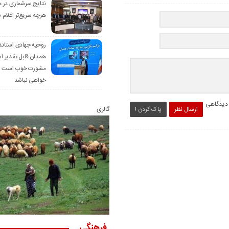
نتایج سرشماری در 
هرچه سریع‌تر اعلام 
روحیه جهادی استاند
همدان قابل تقدیر 
مشورت خوب است ام
خواهی نباشد
 دیدگاهی
ارسال نظر
پاک کردن !
گالری
فرهنگی