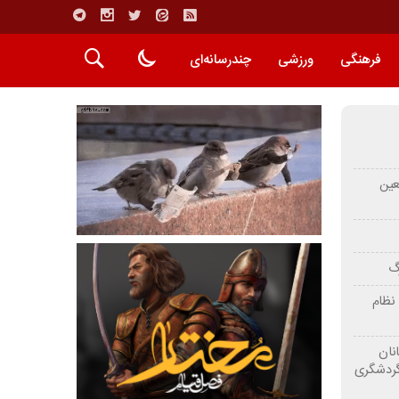
فرهنگی
ورزشی
چندرسانه‌ای
عین
رگ
نظام
نان
گردشگری