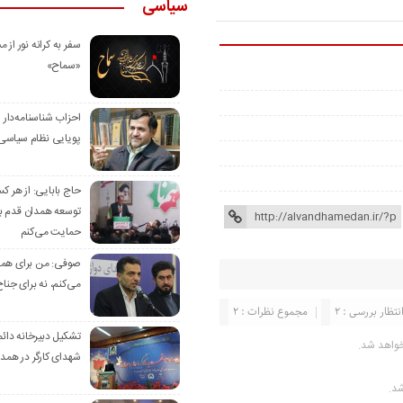
سیاسی
سفر به کرانه‌ نور از مس
«سماح»
احزاب شناسنامه‌دار
پویایی نظام سیاسی‌
حاج بابایی: از هر ک
توسعه همدان قدم بر
حمایت می‌کنم
صوفی: من برای همدا
می‌کنم، نه برای جناح
نتظار بررسی : 2
مجموع نظرات : 2
تشکیل دبیرخانه دائم
خواهد شد.
شهدای کارگر در همد
شد.