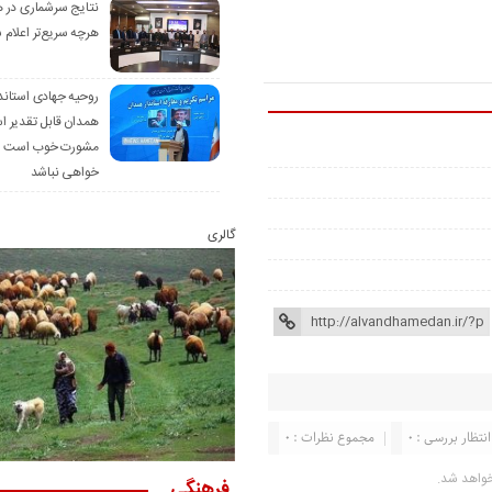
نتایج سرشماری در 
هرچه سریع‌تر اعلام 
روحیه جهادی استاند
همدان قابل تقدیر 
مشورت خوب است ام
خواهی نباشد
گالری
انتظار بررسی : 0
مجموع نظرات : 0
خواهد شد.
فرهنگی