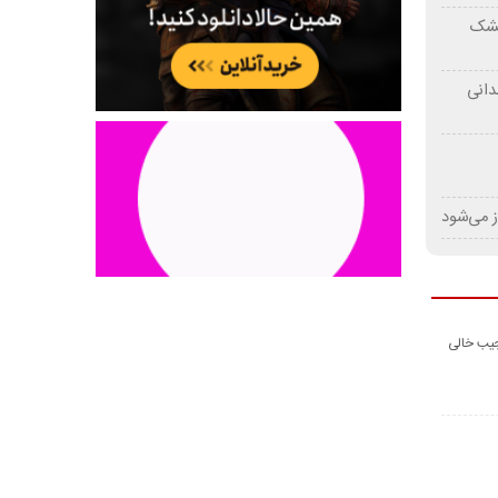
 خشک
دانی
ز می‌شود
جیب خالی