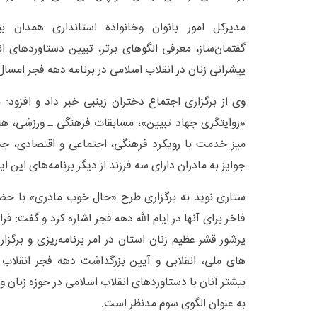
مدیرکل امور بانوان وخانواده استانداری همدان ب
گفتمان‌ساز، معرفی الگوهای برتر، تبیین دستاوردهای ان
پیشرانی زنان در انقلاب اسلامی در برنامه دهه فجر امسا
وی از برگزاری اجتماع دختران زینبی خبر داد و افزود:
«روایتگری جهاد تبیین»، مسابقات فرهنگی ـ ورزشی، هن
میز خدمت با رویکرد فرهنگی، اجتماعی و اقتصادی، جش
جوایز به مادران دارای سه فرزند از دیگر برنامه‌های این ا
ستاری نوید به برگزاری طرح «حال خوب مادری» با حضو
فاخر برای آنها در ایام الله دهه فجر اشاره کرد و گفت: 
پرشور قشر عظیم زنان استان در امر برنامه‌ریزی و برگ
های ملی، انقلابی و آیین بزرگداشت دهه فجر انقلاب 
بیشتر آنان با دستاوردهای انقلاب اسلامی در حوزه زنان و
به عنوان الگوی سوم مدنظر است.