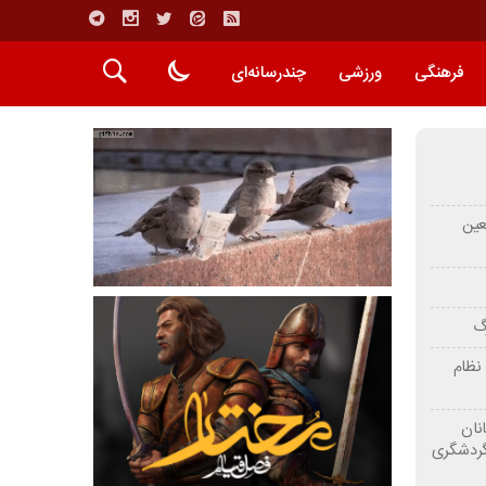
فرهنگی
ورزشی
چندرسانه‌ای
عین
رگ
نظام
نان
گردشگری