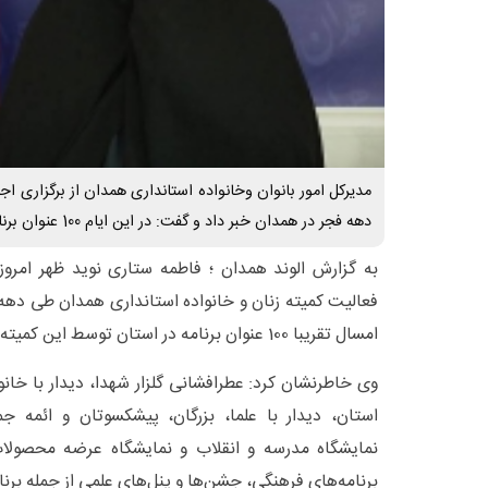
مدیرکل امور بانوان وخانواده استانداری همدان از برگزاری اج
دهه فجر در همدان خبر داد و گفت: در این ایام 100 عنوان برنامه برگزار می‌شود.
به گزارش الوند همدان ؛ فاطمه ستاری نوید ظهر امروز 
فعالیت کمیته زنان و خانواده استانداری همدان طی دهه 
امسال تقریبا 100 عنوان برنامه در استان توسط این کمیته برگزار می‌شود.
وی خاطرنشان کرد: عطرافشانی گلزار شهدا، دیدار با خانوا
استان، دیدار با علما، بزرگان، پیشکسوتان و ائمه جمعه
نمایشگاه‌ مدرسه و انقلاب و نمایشگاه عرضه محصولات
برنامه‌‌های فرهنگی، جشن‌ها و پنل‌های علمی از جمله بر