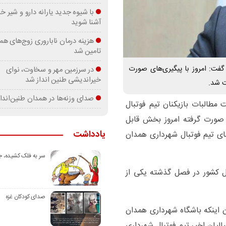
با شیوه جدید یارانه دارو و شیر
آشنا شوید
هزینه درمان ناباروری زوج‌های هم
تامین شد
فت: امروز با پیگیری‌های صورت
در سرزمین مهر و سخاوت، نوای
خیراندیشی طنین انداز شد
ت شد.
صدای وزنه‌ها در همدان طنین‌اندا
ت مطالبات بازیکنان تیم فوتبال
 صورت گرفته امروز بخش قابل
یادداشت
ضای تیم فوتبال شهرداری همدان
سر به فلک کشیده، 
ال کشور در فصل گذشته یکی از
صدای کودکان غزه
 اینکه باشگاه شهرداری همدان
الیان اخیر تیم فوتبال شهرداری