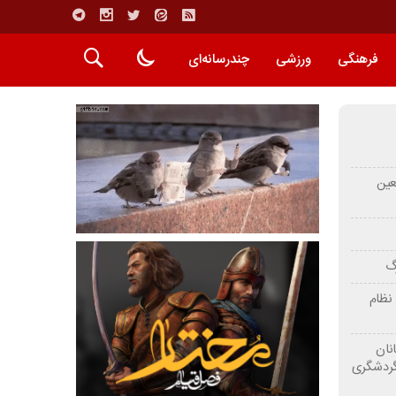
فرهنگی
ورزشی
چندرسانه‌ای
عین
رگ
نظام
نان
گردشگری