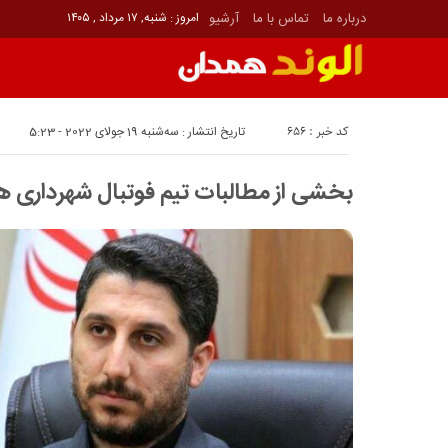
درباره ما
تماس با ما
آرشیو
امروز : شنبه, ۱۷ مرداد , ۱۴۰۵
کد خبر : 656
تاریخ انتشار : سه‌شنبه 19 جولای 2022 - 5:23
بخشی از مطالبات تیم فوتبال شهرداری 