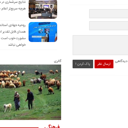
نتایج سرشماری در 
هرچه سریع‌تر اعلام 
روحیه جهادی استاند
همدان قابل تقدیر 
مشورت خوب است ام
خواهی نباشد
 دیدگاهی
گالری
ارسال نظر
پاک کردن !
فرهنگی