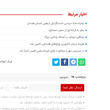
اخبار مرتبط
بیانیه ستاد مردمی خدمتگزاران اربعین استان همدان
سفر به کرانه‌ نور از مسیرِ «سماح»
میثاقی دوباره در آستانه‌ وداعی بزرگ
هزینه درمان ناباروری زوج‌های همدانی تامین شد
در سرزمین مهر و سخاوت، نوای خیراندیشی طنین انداز شد
لینک کوتاه
برچسب ها :
ناموجود
ارسال نظر شما
انتشار یافته : 0
در 
نظرات ارسال شده توسط شما، پس از تایید توسط مدیران سایت منتشر 
نظراتی که حاوی تهمت یا افترا باشد منتشر نخواهد شد.
نظراتی که به غیر از زبان فارسی یا غیر مرتبط با خبر باشد منتشر نخواهد 