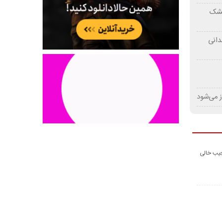
 خشک
دانی
ز می‌شود
جیب خالی