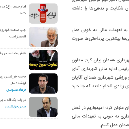
امام حسین(ع) در م
ن شکایت و بدهی‌ها را داشته
۲۰۳۰
به تعهدات مالی به خوبی عمل
چاره صنعت خودرو با
انحصار است
ی‌ها بیشترین پرداختی‌ها صورت
تلاش مضاعف در وق
هرداری همدان بیان کرد: معاون
رئیس اداره مالی شهرداری آقای
 ورزشی شهرداری همدان آقایان
فاجعه خورشیدی رو
ارزشمند ملی
 زیادی انجام دادند که جا دارد
فرهاد عشوندی
در باب یک اقدام پره
هادی حق‌شناس
عنوان کرد: امیدواریم در فصل
داری به خوبی به تعهدات مالی
همدان عمل کنیم.