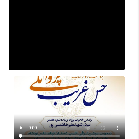
00:00
00:00
02:15