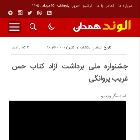
درباره ما
تماس با ما
آرشیو
امروز : پنجشنبه, ۱۵ مرداد , ۱۴۰۵
1513 بازدید
تاریخ انتشار : یکشنبه 2 اکتبر 2022 - 16:32
جشنواره ملی برداشت آزاد کتاب حس
غریب پروانگی
نمایشگر ویدیو