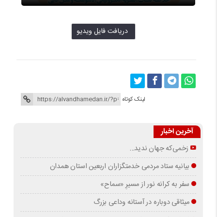
دريافت فایل ویدیو
لینک کوتاه
آخرین اخبار
زخمی‌که جهان ندید…
بیانیه ستاد مردمی خدمتگزاران اربعین استان همدان
سفر به کرانه‌ نور از مسیرِ «سماح»
میثاقی دوباره در آستانه‌ وداعی بزرگ