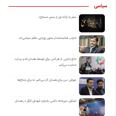
سیاسی
سفر به کرانه‌ نور از مسیرِ «سماح»
احزاب شناسنامه‌دار ستون پویایی نظام سیاسی‌اند
حاج بابایی: از هر کس برای توسعه همدان قدم بردارد،
حمایت می‌کنم
صوفی: من برای همدان کار می‌کنم، نه برای جناح‌ها
تشکیل دبیرخانه دائمی یادواره شهدای کارگر در همدان