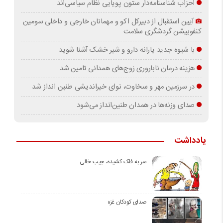
احزاب شناسنامه‌دار ستون پویایی نظام سیاسی‌اند
آیین استقبال از دبیرکل اکو و مهمانان خارجی و داخلی سومین
کنفوبیشن گردشگری سلامت
با شیوه جدید یارانه دارو و شیر خشک آشنا شوید
هزینه درمان ناباروری زوج‌های همدانی تامین شد
در سرزمین مهر و سخاوت، نوای خیراندیشی طنین انداز شد
صدای وزنه‌ها در همدان طنین‌انداز می‌شود
یادداشت
سر به فلک کشیده، جیب خالی
صدای کودکان غزه