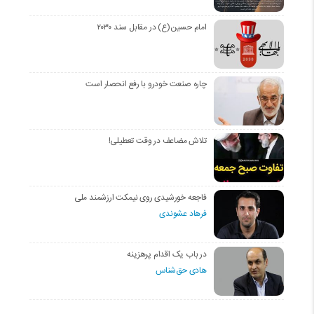
امام حسین(ع) در مقابل سند ۲۰۳۰
چاره صنعت خودرو با رفع انحصار است
تلاش مضاعف در وقت تعطیلی!
فاجعه خورشیدی روی نیمکت ارزشمند ملی
فرهاد عشوندی
در باب یک اقدام پرهزینه
هادی حق‌شناس