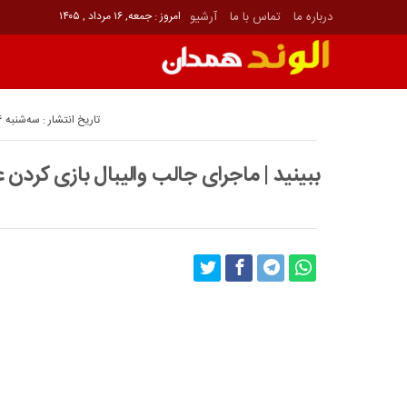
درباره ما
تماس با ما
آرشیو
امروز : جمعه, ۱۶ مرداد , ۱۴۰۵
تاریخ انتشار : سه‌شنبه 6 آوریل 2021 - 13:45
ببینید | ماجرای جالب والیبال بازی کردن 