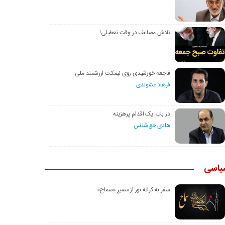
تلاش مضاعف در وقت تعطیلی!
فاجعه خورشیدی روی نیمکت ارزشمند ملی
فرهاد عشوندی
در باب یک اقدام پرهزینه
هادی حق‌شناس
یاسی
سفر به کرانه‌ نور از مسیرِ «سماح»