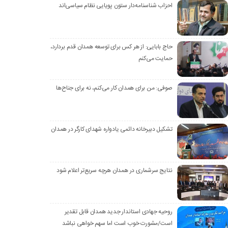
احزاب شناسنامه‌دار ستون پویایی نظام سیاسی‌اند
حاج بابایی: از هر کس برای توسعه همدان قدم بردارد،
حمایت می‌کنم
صوفی: من برای همدان کار می‌کنم، نه برای جناح‌ها
تشکیل دبیرخانه دائمی یادواره شهدای کارگر در همدان
نتایج سرشماری در همدان هرچه سریع‌تر اعلام شود
روحیه جهادی استاندار جدید همدان قابل تقدیر
است/مشورت خوب است اما سهم خواهی نباشد