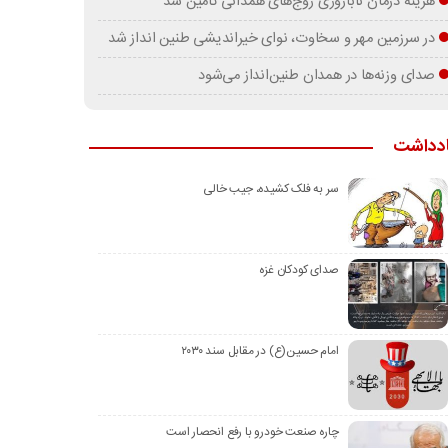
هزینه درمان ناباروری زوج‌های همدانی تامین شد
در سرزمین مهر و سخاوت، نوای خیراندیشی طنین انداز شد
صدای وزنه‌ها در همدان طنین‌انداز می‌شود
دداشت
سر به فلک کشیده، جیب خالی
صدای کودکان غزه
امام حسین(ع) در مقابل سند ۲۰۳۰
چاره صنعت خودرو با رفع انحصار است