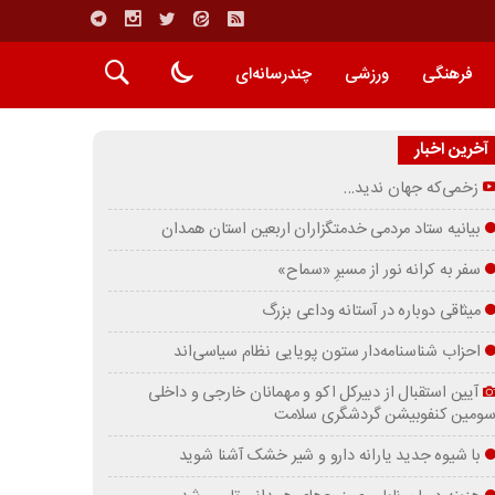
فرهنگی
ورزشی
چندرسانه‌ای
آخرین اخبار
زخمی‌که جهان ندید…
بیانیه ستاد مردمی خدمتگزاران اربعین استان همدان
سفر به کرانه‌ نور از مسیرِ «سماح»
میثاقی دوباره در آستانه‌ وداعی بزرگ
احزاب شناسنامه‌دار ستون پویایی نظام سیاسی‌اند
آیین استقبال از دبیرکل اکو و مهمانان خارجی و داخلی
ومین کنفوبیشن گردشگری سلامت
با شیوه جدید یارانه دارو و شیر خشک آشنا شوید