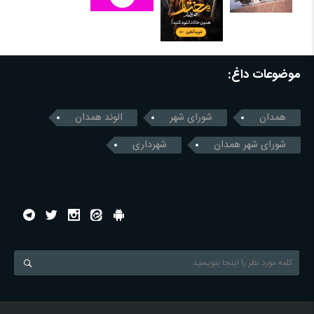
موضوعات داغ:
همدان
شورای شهر
الوند همدان
شورای شهر همدان
شهرداری