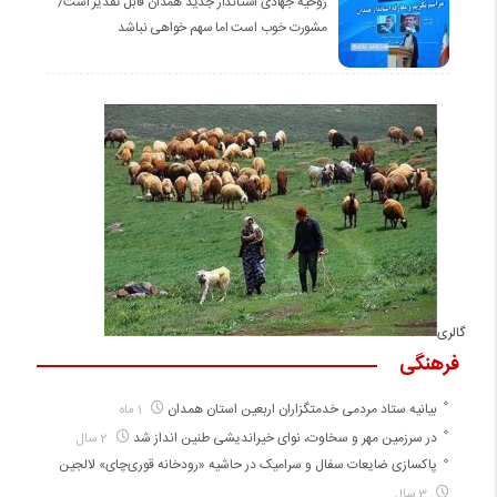
روحیه جهادی استاندار جدید همدان قابل تقدیر است/
مشورت خوب است اما سهم خواهی نباشد
گالری
فرهنگی
بیانیه ستاد مردمی خدمتگزاران اربعین استان همدان
1 ماه
در سرزمین مهر و سخاوت، نوای خیراندیشی طنین انداز شد
2 سال
پاکسازی ضایعات سفال و سرامیک در حاشیه «رودخانه قوری‌چای» لالجین
3 سال