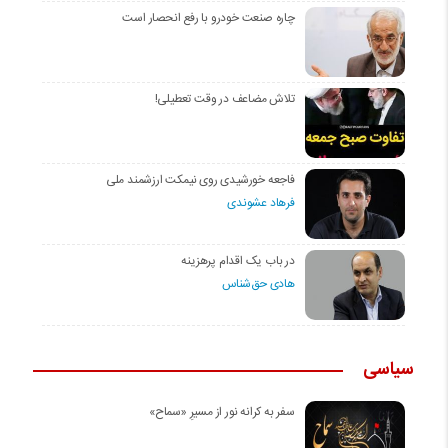
چاره صنعت خودرو با رفع انحصار است
تلاش مضاعف در وقت تعطیلی!
فاجعه خورشیدی روی نیمکت ارزشمند ملی
فرهاد عشوندی
در باب یک اقدام پرهزینه
هادی حق‌شناس
سیاسی
سفر به کرانه‌ نور از مسیرِ «سماح»