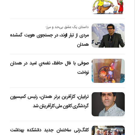
داستان یک عشق بی‌حد و مرز؛
مردی از تبار الوند، در جستجوی هویت گمشده
همدان
صوفی با فال حافظ، نغمه‌یِ امید در همدان
نواخت
ترابیان، کارآفرین برتر همدان، رئیس کمیسیون
گردشگری کانون ملی کارآفرینان شد
کلنگ‌زنی ساختمان جدید دانشکده بهداشت