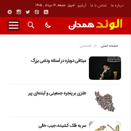
درباره ما
تماس با ما
آرشیو
امروز : جمعه, ۱۶ مرداد , ۱۴۰۵
صفحه اصلی
اجتماعی
میثاقی دوباره در آستانه‌ وداعی بزرگ
طنزی بر پنجره جمعیتی و آینده‌ای پیر
سر به فلک کشیده، جیب خالی