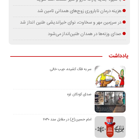
هزینه درمان ناباروری زوج‌های همدانی تامین شد
در سرزمین مهر و سخاوت، نوای خیراندیشی طنین انداز شد
صدای وزنه‌ها در همدان طنین‌انداز می‌شود
یادداشت
سر به فلک کشیده، جیب خالی
صدای کودکان غزه
امام حسین(ع) در مقابل سند ۲۰۳۰