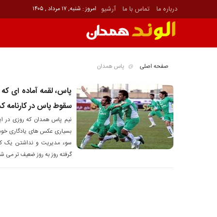
درباره ما
تماس با ما
آرشیو
امروز : شنبه, ۱۷ مرداد , ۱۴۰۵
صفحه اصلی
پاس همدان
پاس، لقمه آماده ای که
سقوط پاس در کارنامه کدا
نیم پاس همدان که روزی در ای
بسیاری عکس های یادگاری خود را
سوء مدیریت و نداشتن یک کادر
گرفته روز به روز ضعیف تر می شو