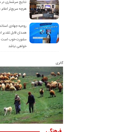
نتایج سرشماری در 
هرچه سریع‌تر اعلام 
روحیه جهادی استاند
همدان قابل تقدیر 
مشورت خوب است ام
خواهی نباشد
گالری
فرهنگی