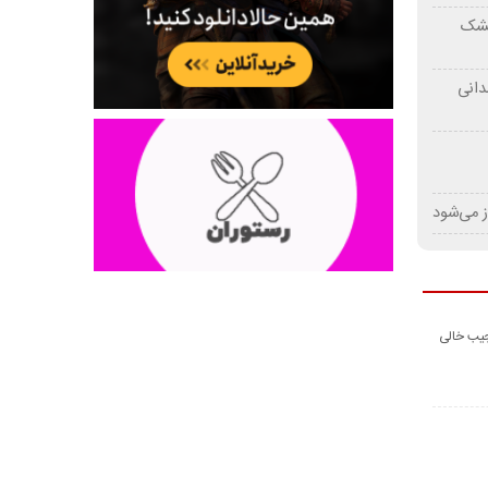
 خشک
دانی
ز می‌شود
جیب خالی