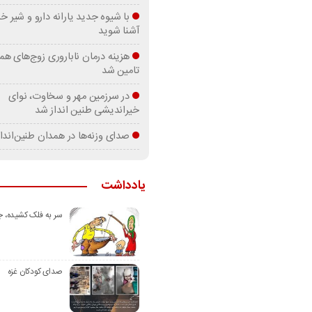
با شیوه جدید یارانه دارو و شیر
آشنا شوید
هزینه درمان ناباروری زوج‌های هم
تامین شد
در سرزمین مهر و سخاوت، نوای
خیراندیشی طنین انداز شد
صدای وزنه‌ها در همدان طنین‌اندا
یادداشت
سر به فلک کشیده، 
صدای کودکان غزه