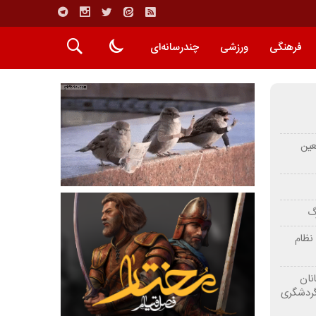
فرهنگی
ورزشی
چندرسانه‌ای
عین
رگ
نظام
نان
گردشگری