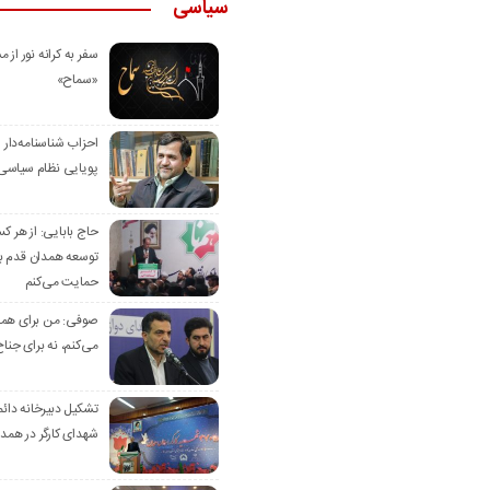
سیاسی
سفر به کرانه‌ نور از مس
«سماح»
احزاب شناسنامه‌دار
پویایی نظام سیاسی‌
حاج بابایی: از هر ک
توسعه همدان قدم بر
حمایت می‌کنم
صوفی: من برای همدا
می‌کنم، نه برای جناح
تشکیل دبیرخانه دائم
شهدای کارگر در همد