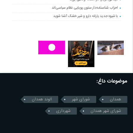
احزاب شناسنامه‌دار ستون پویایی نظام سیاسی‌اند
با شیوه جدید یارانه دارو و شیر خشک آشنا شوید
موضوعات داغ:
همدان
شورای شهر
الوند همدان
شورای شهر همدان
شهرداری