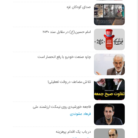
صدای کودکان غزه
امام حسین(ع) در مقابل سند ۲۰۳۰
چاره صنعت خودرو با رفع انحصار است
تلاش مضاعف در وقت تعطیلی!
فاجعه خورشیدی روی نیمکت ارزشمند ملی
فرهاد عشوندی
در باب یک اقدام پرهزینه