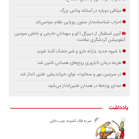
میثاقی دوباره در آستانه‌ وداعی بزرگ
احزاب شناسنامه‌دار ستون پویایی نظام سیاسی‌اند
آیین استقبال از دبیرکل اکو و مهمانان خارجی و داخلی سومین
کنفوبیشن گردشگری سلامت
با شیوه جدید یارانه دارو و شیر خشک آشنا شوید
هزینه درمان ناباروری زوج‌های همدانی تامین شد
در سرزمین مهر و سخاوت، نوای خیراندیشی طنین انداز شد
صدای وزنه‌ها در همدان طنین‌انداز می‌شود
یادداشت
سر به فلک کشیده، جیب خالی