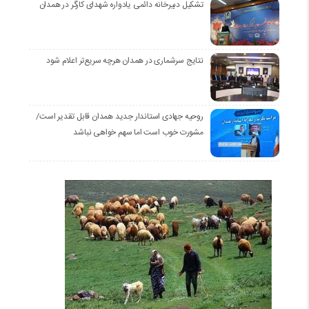
تشکیل دبیرخانه دائمی یادواره شهدای کارگر در همدان
نتایج سرشماری در همدان هرچه سریع‌تر اعلام شود
روحیه جهادی استاندار جدید همدان قابل تقدیر است/
مشورت خوب است اما سهم خواهی نباشد