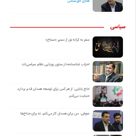
هادی حق‌شناس
سیاسی
سفر به کرانه‌ نور از مسیرِ «سماح»
احزاب شناسنامه‌دار ستون پویایی نظام سیاسی‌اند
حاج بابایی: از هر کس برای توسعه همدان قدم بردارد،
حمایت می‌کنم
صوفی: من برای همدان کار می‌کنم، نه برای جناح‌ها