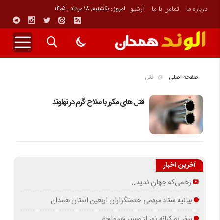
درباره ما
تماس با ما
آرشیو
امروز : یکشنبه, ۱۸ مرداد , ۱۴۰۵
صفحه اصلی
قتل
قتل های مکرر با سلاح گرم در نهاوند
آخرین اخبار
زخمی‌که جهان ندید…
بیانیه ستاد مردمی خدمتگزاران اربعین استان همدان
سفر به کرانه‌ نور از مسیرِ «سماح»