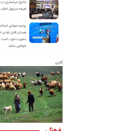
نتایج سرشماری در 
هرچه سریع‌تر اعلام 
روحیه جهادی استاند
همدان قابل تقدیر 
مشورت خوب است ام
خواهی نباشد
گالری
فرهنگی