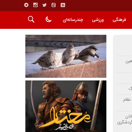
فرهنگی
ورزشی
چندرسانه‌ای
عین
رگ
نظام
نان
گردشگری