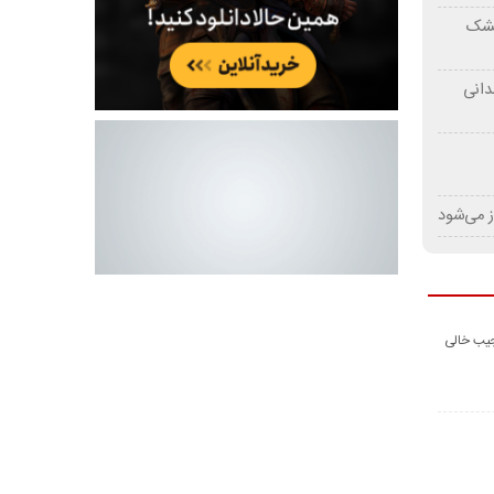
 خشک
دانی
ز می‌شود
جیب خالی