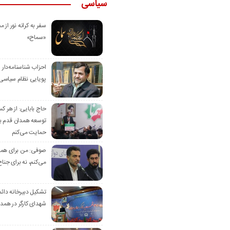
سیاسی
سفر به کرانه‌ نور از مس
«سماح»
احزاب شناسنامه‌دار
پویایی نظام سیاسی‌
حاج بابایی: از هر ک
توسعه همدان قدم بر
حمایت می‌کنم
صوفی: من برای همدا
می‌کنم، نه برای جناح
تشکیل دبیرخانه دائم
شهدای کارگر در همد