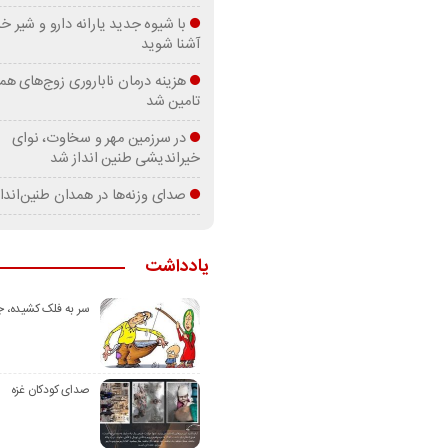
با شیوه جدید یارانه دارو و شیر
آشنا شوید
هزینه درمان ناباروری زوج‌های هم
تامین شد
در سرزمین مهر و سخاوت، نوای
خیراندیشی طنین انداز شد
صدای وزنه‌ها در همدان طنین‌اندا
یادداشت
سر به فلک کشیده، 
صدای کودکان غزه