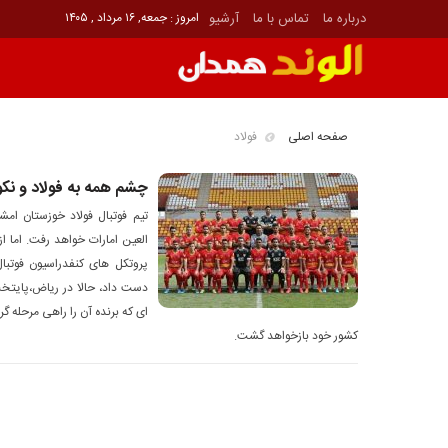
درباره ما
تماس با ما
آرشیو
امروز : جمعه, ۱۶ مرداد , ۱۴۰۵
صفحه اصلی
فولاد
چشم همه به فولاد و نکو
تیم فوتبال فولاد خوزستان ا
العین امارات خواهد رفت. اما ا
پروتکل های کنفدراسیون فوتبال 
دست داد، حالا در ریاض،پایتخت 
ای که برنده آن را راهی مرحله گر
کشور خود بازخواهد گشت.