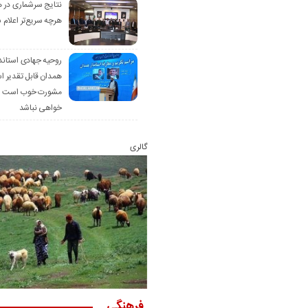
نتایج سرشماری در 
هرچه سریع‌تر اعلام 
روحیه جهادی استاند
همدان قابل تقدیر 
مشورت خوب است ام
خواهی نباشد
گالری
فرهنگی