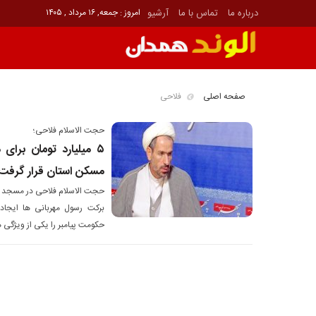
درباره ما
تماس با ما
آرشیو
امروز : جمعه, ۱۶ مرداد , ۱۴۰۵
صفحه اصلی
فلاحی
حجت الاسلام فلاحی؛
٥ میلیارد تومان برای 
مسکن استان قرار گرفت
حجت الاسلام فلاحی در مسجد در
برکت رسول مهربانی ها ایج
حکومت پیامبر را یکی از ویژگی 