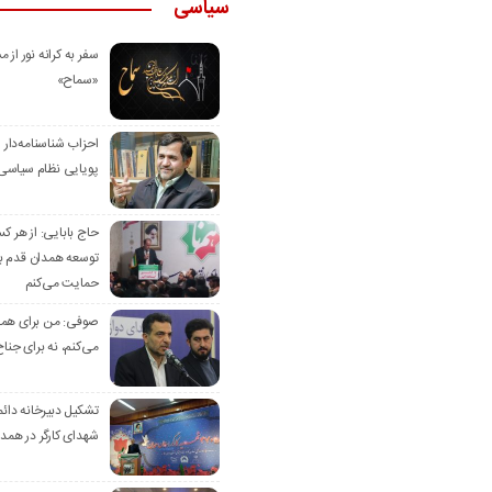
سیاسی
سفر به کرانه‌ نور از مس
«سماح»
احزاب شناسنامه‌دار
پویایی نظام سیاسی‌
حاج بابایی: از هر ک
توسعه همدان قدم بر
حمایت می‌کنم
صوفی: من برای همدا
می‌کنم، نه برای جناح
تشکیل دبیرخانه دائم
شهدای کارگر در همد