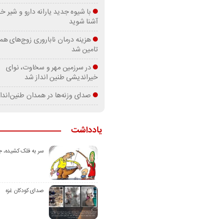
با شیوه جدید یارانه دارو و شیر
آشنا شوید
هزینه درمان ناباروری زوج‌های هم
تامین شد
در سرزمین مهر و سخاوت، نوای
خیراندیشی طنین انداز شد
صدای وزنه‌ها در همدان طنین‌اندا
یادداشت
سر به فلک کشیده، 
صدای کودکان غزه