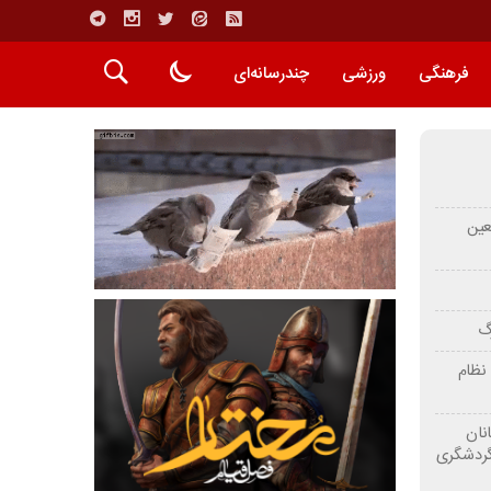
فرهنگی
ورزشی
چندرسانه‌ای
عین
رگ
نظام
نان
گردشگری