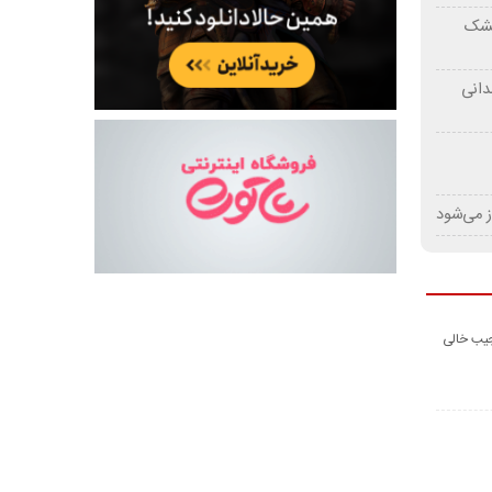
 خشک
دانی
ز می‌شود
جیب خالی