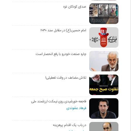
صدای کودکان غزه
امام حسین(ع) در مقابل سند ۲۰۳۰
چاره صنعت خودرو با رفع انحصار است
تلاش مضاعف در وقت تعطیلی!
فاجعه خورشیدی روی نیمکت ارزشمند ملی
فرهاد عشوندی
در باب یک اقدام پرهزینه