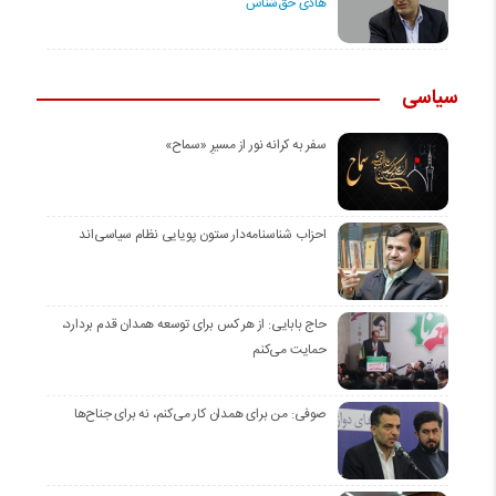
هادی حق‌شناس
سیاسی
سفر به کرانه‌ نور از مسیرِ «سماح»
احزاب شناسنامه‌دار ستون پویایی نظام سیاسی‌اند
حاج بابایی: از هر کس برای توسعه همدان قدم بردارد،
حمایت می‌کنم
صوفی: من برای همدان کار می‌کنم، نه برای جناح‌ها