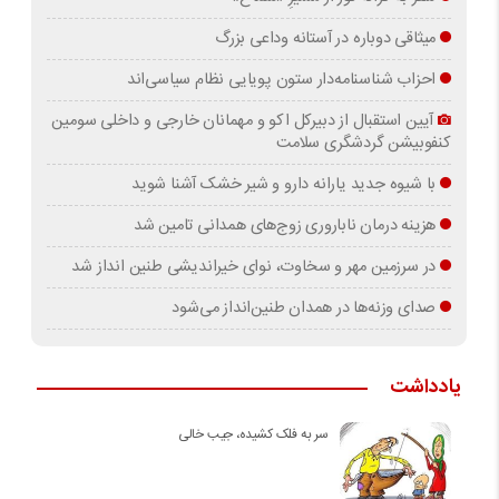
میثاقی دوباره در آستانه‌ وداعی بزرگ
احزاب شناسنامه‌دار ستون پویایی نظام سیاسی‌اند
آیین استقبال از دبیرکل اکو و مهمانان خارجی و داخلی سومین
کنفوبیشن گردشگری سلامت
با شیوه جدید یارانه دارو و شیر خشک آشنا شوید
هزینه درمان ناباروری زوج‌های همدانی تامین شد
در سرزمین مهر و سخاوت، نوای خیراندیشی طنین انداز شد
صدای وزنه‌ها در همدان طنین‌انداز می‌شود
یادداشت
سر به فلک کشیده، جیب خالی