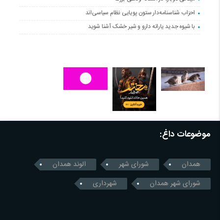
احزاب شناسنامه‌دار ستون پویایی نظام سیاسی‌اند
با شیوه جدید یارانه دارو و شیر خشک آشنا شوید
موضوعات داغ:
همدان
شورای شهر
الوند همدان
شورای شهر همدان
شهرداری