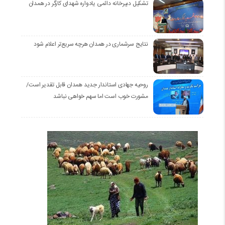
تشکیل دبیرخانه دائمی یادواره شهدای کارگر در همدان
نتایج سرشماری در همدان هرچه سریع‌تر اعلام شود
روحیه جهادی استاندار جدید همدان قابل تقدیر است/
مشورت خوب است اما سهم خواهی نباشد