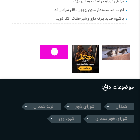
میثاقی دوباره در آستانه‌ وداعی بزرگ
احزاب شناسنامه‌دار ستون پویایی نظام سیاسی‌اند
با شیوه جدید یارانه دارو و شیر خشک آشنا شوید
موضوعات داغ:
همدان
شورای شهر
الوند همدان
شورای شهر همدان
شهرداری