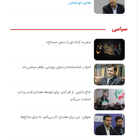
هادی حق‌شناس
سیاسی
سفر به کرانه‌ نور از مسیرِ «سماح»
احزاب شناسنامه‌دار ستون پویایی نظام سیاسی‌اند
حاج بابایی: از هر کس برای توسعه همدان قدم بردارد،
حمایت می‌کنم
صوفی: من برای همدان کار می‌کنم، نه برای جناح‌ها