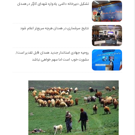
تشکیل دبیرخانه دائمی یادواره شهدای کارگر در همدان
نتایج سرشماری در همدان هرچه سریع‌تر اعلام شود
روحیه جهادی استاندار جدید همدان قابل تقدیر است/
مشورت خوب است اما سهم خواهی نباشد