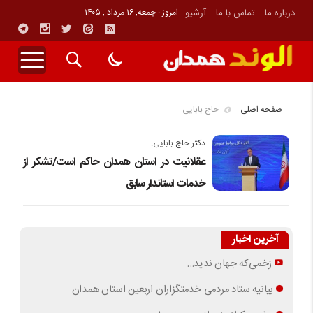
درباره ما
تماس با ما
آرشیو
امروز : جمعه, ۱۶ مرداد , ۱۴۰۵
صفحه اصلی
حاج بابایی
دکتر حاج بابایی:
عقلانیت در استان همدان حاکم است/تشکر از
خدمات استاندار سابق
آخرین اخبار
زخمی‌که جهان ندید…
بیانیه ستاد مردمی خدمتگزاران اربعین استان همدان