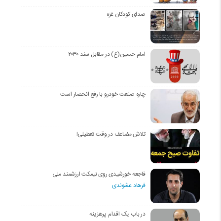
صدای کودکان غزه
امام حسین(ع) در مقابل سند ۲۰۳۰
چاره صنعت خودرو با رفع انحصار است
تلاش مضاعف در وقت تعطیلی!
فاجعه خورشیدی روی نیمکت ارزشمند ملی
فرهاد عشوندی
در باب یک اقدام پرهزینه