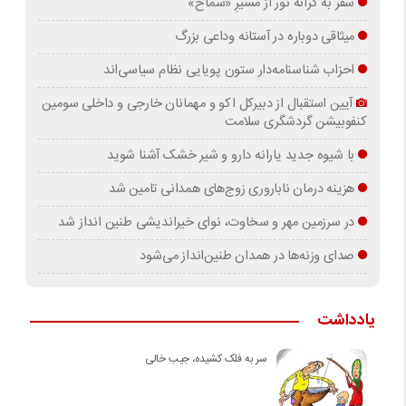
سفر به کرانه‌ نور از مسیرِ «سماح»
میثاقی دوباره در آستانه‌ وداعی بزرگ
احزاب شناسنامه‌دار ستون پویایی نظام سیاسی‌اند
آیین استقبال از دبیرکل اکو و مهمانان خارجی و داخلی سومین
کنفوبیشن گردشگری سلامت
با شیوه جدید یارانه دارو و شیر خشک آشنا شوید
هزینه درمان ناباروری زوج‌های همدانی تامین شد
در سرزمین مهر و سخاوت، نوای خیراندیشی طنین انداز شد
صدای وزنه‌ها در همدان طنین‌انداز می‌شود
یادداشت
سر به فلک کشیده، جیب خالی