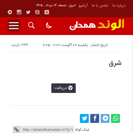
درباره ما
تماس با ما
آرشیو
امروز : جمعه, ۱۶ مرداد , ۱۴۰۵
1339 بازدید
تاریخ انتشار : یکشنبه 22 آگوست 2021 - 7:25
شرق
دريافت
لینک کوتاه