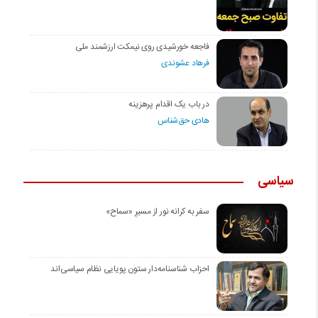
فاجعه خورشیدی روی نیمکت ارزشمند ملی
فرهاد عشوندی
در باب یک اقدام پرهزینه
هادی حق‌شناس
سیاسی
سفر به کرانه‌ نور از مسیرِ «سماح»
احزاب شناسنامه‌دار ستون پویایی نظام سیاسی‌اند