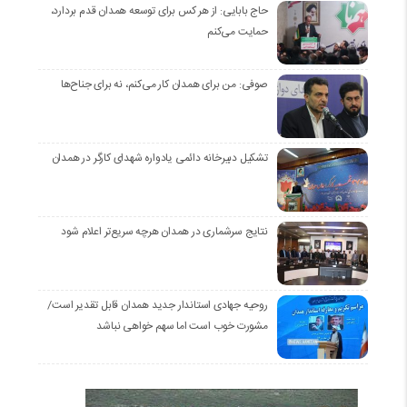
حاج بابایی: از هر کس برای توسعه همدان قدم بردارد،
حمایت می‌کنم
صوفی: من برای همدان کار می‌کنم، نه برای جناح‌ها
تشکیل دبیرخانه دائمی یادواره شهدای کارگر در همدان
نتایج سرشماری در همدان هرچه سریع‌تر اعلام شود
روحیه جهادی استاندار جدید همدان قابل تقدیر است/
مشورت خوب است اما سهم خواهی نباشد