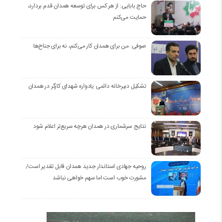
حاج بابایی: از هر کس برای توسعه همدان قدم بردارد،
حمایت می‌کنم
صوفی: من برای همدان کار می‌کنم، نه برای جناح‌ها
تشکیل دبیرخانه دائمی یادواره شهدای کارگر در همدان
نتایج سرشماری در همدان هرچه سریع‌تر اعلام شود
روحیه جهادی استاندار جدید همدان قابل تقدیر است/
مشورت خوب است اما سهم خواهی نباشد