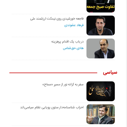
فاجعه خورشیدی روی نیمکت ارزشمند ملی
فرهاد عشوندی
در باب یک اقدام پرهزینه
هادی حق‌شناس
سیاسی
سفر به کرانه‌ نور از مسیرِ «سماح»
احزاب شناسنامه‌دار ستون پویایی نظام سیاسی‌اند