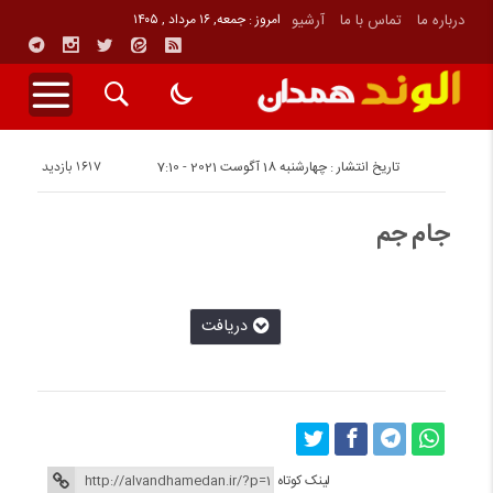
درباره ما
تماس با ما
آرشیو
امروز : جمعه, ۱۶ مرداد , ۱۴۰۵
1617 بازدید
تاریخ انتشار : چهارشنبه 18 آگوست 2021 - 7:10
جام جم
دريافت
لینک کوتاه