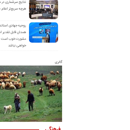
نتایج سرشماری در 
هرچه سریع‌تر اعلام 
روحیه جهادی استاند
همدان قابل تقدیر 
مشورت خوب است ام
خواهی نباشد
گالری
فرهنگی