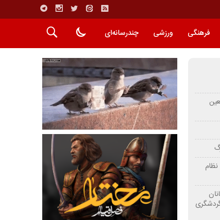
فرهنگی
ورزشی
چندرسانه‌ای
عین
رگ
نظام
نان
گردشگری