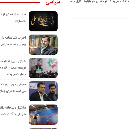
اقدام می‌کند نتیجه آن در بازارها قابل رصد
سیاسی
سفر به کرانه‌ نور از مس
«سماح»
احزاب شناسنامه‌دار
پویایی نظام سیاسی‌
حاج بابایی: از هر ک
توسعه همدان قدم بر
حمایت می‌کنم
صوفی: من برای همدا
می‌کنم، نه برای جناح
تشکیل دبیرخانه دائم
شهدای کارگر در همد