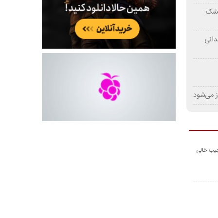
 خشک
دانی
ز می‌شود
جیب خالی