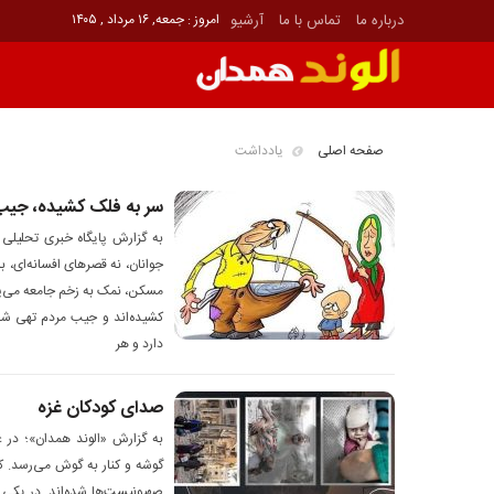
درباره ما
تماس با ما
آرشیو
امروز : جمعه, ۱۶ مرداد , ۱۴۰۵
صفحه اصلی
یادداشت
سر به فلک کشیده، جیب
به گزارش پایگاه خبری تحلیلی 
جوانان، نه قصرهای افسانه‌ای، 
مسکن، نمک به زخم جامعه می‌پاش
کشیده‌اند و جیب مردم تهی شده
دارد و هر
صدای کودکان غزه
به گزارش «الوند همدان»؛ در غ
گوشه و کنار به گوش می‌رسد. کو
صهیونیست‌ها شده‌اند. در یکی ا