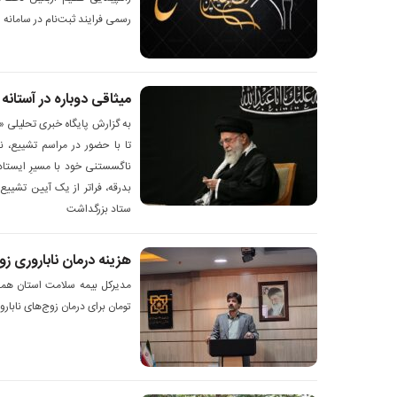
رسمی فرایند ثبت‌نام در سامانه «س
میثاقی دوباره در آستانه
به گزارش پایگاه خبری تحلیلی «ا
تا با حضور در مراسم تشییع، نه
ناگسستنی خود با مسیرِ ایستادگ
بدرقه، فراتر از یک آیین تشیی
ستاد بزرگداشت
هزینه درمان ناباروری ز
تومان برای درمان زوج‌های نابا