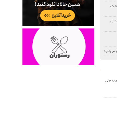
 خشک
دانی
ز می‌شود
جیب خالی