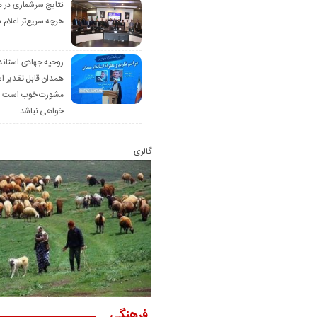
نتایج سرشماری در 
هرچه سریع‌تر اعلام 
روحیه جهادی استاند
همدان قابل تقدیر 
مشورت خوب است ام
خواهی نباشد
گالری
فرهنگی