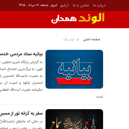
درباره ما
تماس با ما
آرشیو
امروز : جمعه, ۱۶ مرداد , ۱۴۰۵
صفحه اصلی
تیتر یک
بیانیه ستاد مردمی خدمت
به گزارش پایگاه خبری تحلیلی «
الهی، به بزرگ‌ترین اجتماع ان
به حضرت اباعبدالله الحسین (ع
استمرار، شکوه و امنیت آن م
حکیمانه حضرت آیت‌الله العظمی 
است.
سفر به کرانه‌ نور از مسی
در حالی که عاشقانِ اباعبدالله
راهپیمایی عظیم اربعین لحظه‌ش