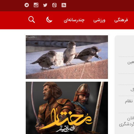
فرهنگی
ورزشی
چندرسانه‌ای
عین
رگ
نظام
نان
گردشگری