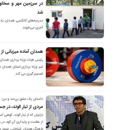
در سرزمین مهر و سخاو
شد
مدرسه‌های کانکسی همدان، به 
آجری می‌شوند.
همدان آماده میزبانی از آ
رئیس هیات وزنه برداری همدان
تیم وزنه برداری استان همدان د
تصمیم گیری می کند.
داستان یک عشق بی‌حد و مرز؛
مردی از تبار الوند، د
ترابیان که از تبار الوند، کوهی ا
از عظمت و پایداری آن کوه، در وج
فرهنگ همدان شناختی عمیق دار